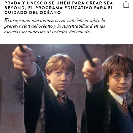
PRADA Y UNESCO SE UNEN PARA CREAR SEA
BEYOND, EL PROGRAMA EDUCATIVO PARA EL
CUIDADO DEL OCÉANO
El programa que planea crear conciencia sobre la
preservación del océano y la sustentabilidad en las
escuelas secundarias al rededor del mundo