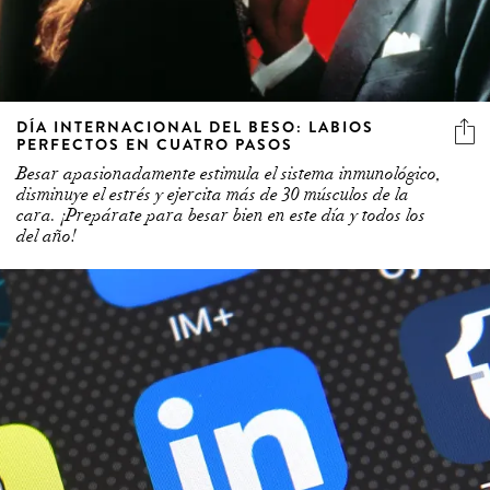
DÍA INTERNACIONAL DEL BESO: LABIOS
PERFECTOS EN CUATRO PASOS
Besar apasionadamente estimula el sistema inmunológico,
disminuye el estrés y ejercita más de 30 músculos de la
cara. ¡Prepárate para besar bien en este día y todos los
del año!