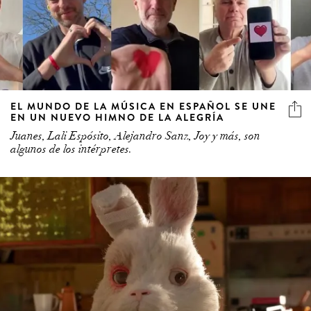
EL MUNDO DE LA MÚSICA EN ESPAÑOL SE UNE
EN UN NUEVO HIMNO DE LA ALEGRÍA
Juanes, Lali Espósito, Alejandro Sanz, Joy y más, son
algunos de los intérpretes.