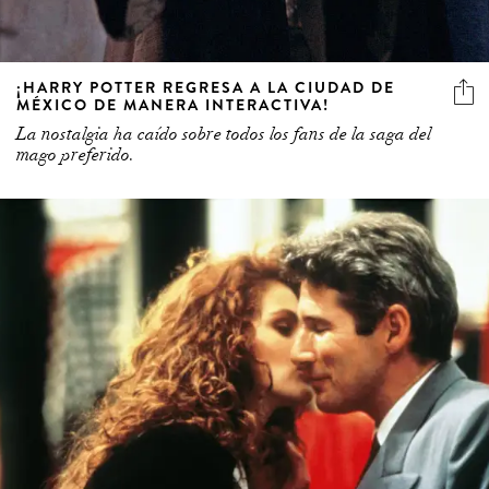
¡HARRY POTTER REGRESA A LA CIUDAD DE
MÉXICO DE MANERA INTERACTIVA!
La nostalgia ha caído sobre todos los fans de la saga del
mago preferido.