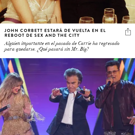
JOHN CORBETT ESTARÁ DE VUELTA EN EL
REBOOT DE SEX AND THE CITY
Alguien importante en el pasado de Carrie ha regresado
para quedarse. ¿Qué pasará sin Mr. Big?