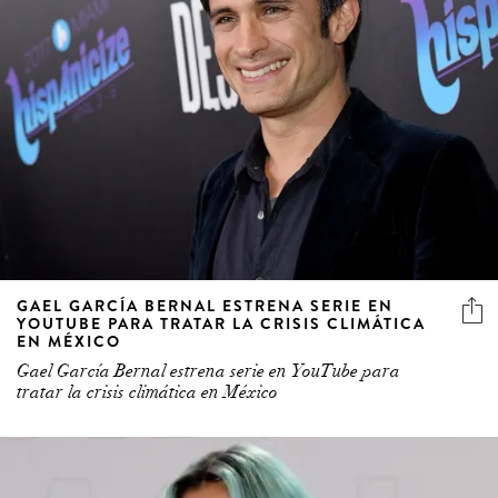
GAEL GARCÍA BERNAL ESTRENA SERIE EN
YOUTUBE PARA TRATAR LA CRISIS CLIMÁTICA
EN MÉXICO
Gael García Bernal estrena serie en YouTube para
tratar la crisis climática en México