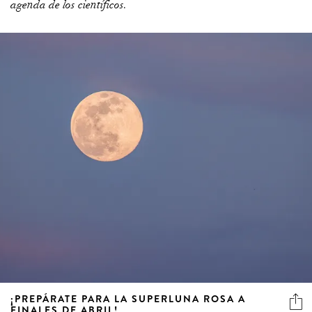
agenda de los científicos.
¡PREPÁRATE PARA LA SUPERLUNA ROSA A
FINALES DE ABRIL!