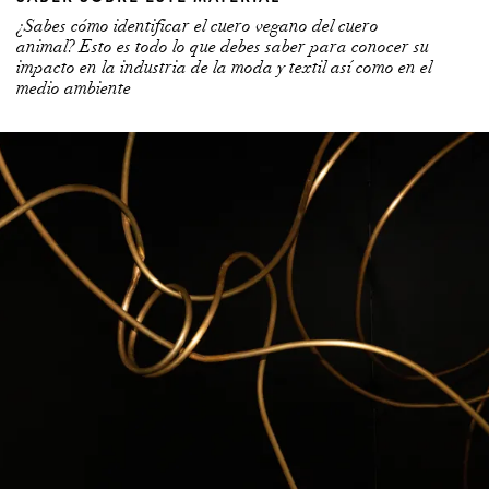
¿Sabes cómo identificar el cuero vegano del cuero
animal? Esto es todo lo que debes saber para conocer su
impacto en la industria de la moda y textil así como en el
medio ambiente