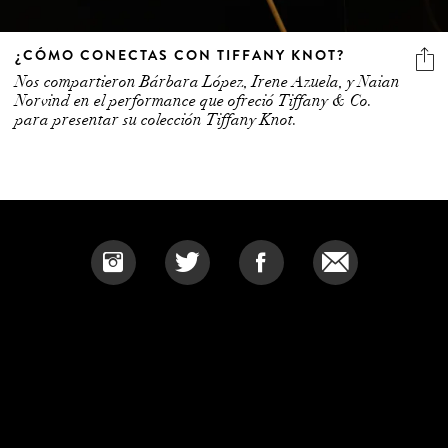
¿CÓMO CONECTAS CON TIFFANY KNOT?
Nos compartieron Bárbara López, Irene Azuela, y Naian
Norvind en el performance que ofreció Tiffany & Co.
para presentar su colección Tiffany Knot.