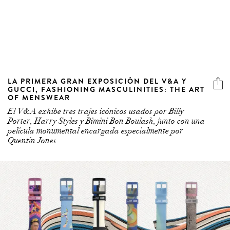
LA PRIMERA GRAN EXPOSICIÓN DEL V&A Y
GUCCI, FASHIONING MASCULINITIES: THE ART
OF MENSWEAR
El V&A exhibe tres trajes icónicos usados por Billy
Porter, Harry Styles y Bimini Bon Boulash, junto con una
película monumental encargada especialmente por
Quentin Jones