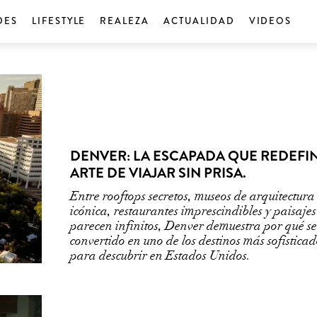
DES
LIFESTYLE
REALEZA
ACTUALIDAD
VIDEOS
DENVER: LA ESCAPADA QUE REDEFIN
ARTE DE VIAJAR SIN PRISA.
Entre rooftops secretos, museos de arquitectura
icónica, restaurantes imprescindibles y paisaje
parecen infinitos, Denver demuestra por qué s
convertido en uno de los destinos más sofisticad
para descubrir en Estados Unidos.