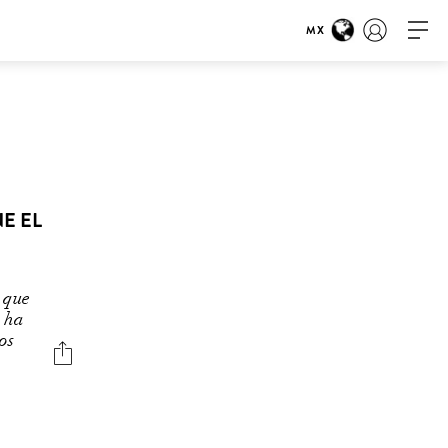
MX
E EL
s que
e ha
os