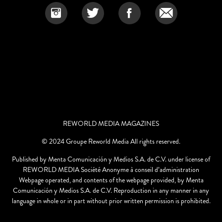
REWORLD MEDIA MAGAZINES
© 2024 Groupe Reworld Media All rights reserved.
Published by Menta Comunicación y Medios S.A. de C.V. under license of
REWORLD MEDIA Société Anonyme à conseil d’administration
Webpage operated, and contents of the webpage provided, by Menta
Comunicación y Medios S.A. de C.V. Reproduction in any manner in any
language in whole or in part without prior written permission is prohibited.