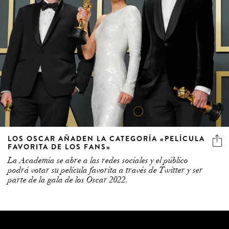
LOS OSCAR AÑADEN LA CATEGORÍA «PELÍCULA
FAVORITA DE LOS FANS»
La Academia se abre a las redes sociales y el público
podrá votar su película favorita a través de Twitter y ser
parte de la gala de los Oscar 2022.