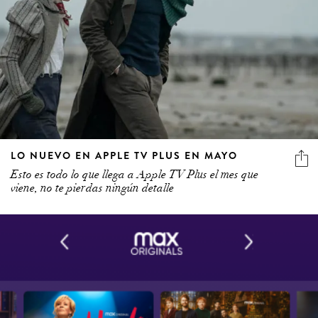
LO NUEVO EN APPLE TV PLUS EN MAYO
Esto es todo lo que llega a Apple TV Plus el mes que
viene, no te pierdas ningún detalle