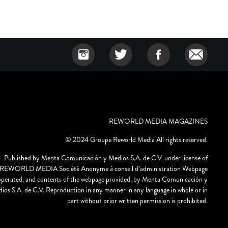
REWORLD MEDIA MAGAZINES
© 2024 Groupe Reworld Media All rights reserved.
Published by Menta Comunicación y Medios S.A. de C.V. under license of
REWORLD MEDIA Société Anonyme à conseil d’administration Webpage
operated, and contents of the webpage provided, by Menta Comunicación y
ios S.A. de C.V. Reproduction in any manner in any language in whole or in
part without prior written permission is prohibited.