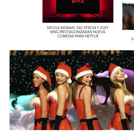
NICOLE KIDMAN, ZAC EFRON Y JOEY
KING PROTAGONIZARÁN NUEVA
COMEDIA PARA NETFLIX
V