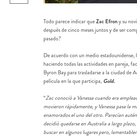
Todo parece indicar que
Zac Efron
y su novi
después de cinco meses juntos y de ser com
pasado?
De acuerdo con un medio estadounidense, la 
haciendo todas las actividades en pareja, f
Byron Bay para trasladarse a la ciudad de Ad
película en la que participa,
Gold.
“
Zac conoció a Vanessa cuando era emplead
movieron rápidamente, y Vanessa pasa la ma
enamorados el uno del otro. Parecían autén
decidió quedarse en Australia a largo plaz
buscar en algunos lugares pero, lamentableme