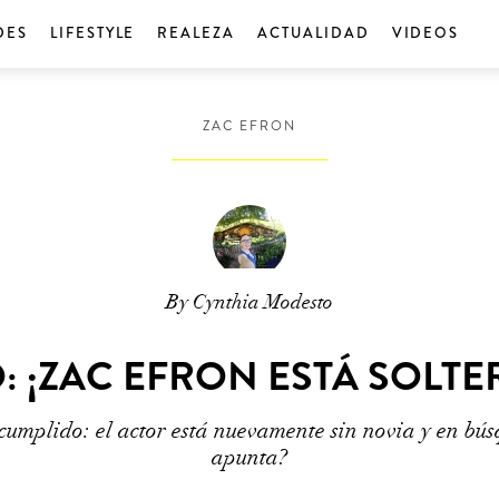
DES
LIFESTYLE
REALEZA
ACTUALIDAD
VIDEOS
ZAC EFRON
By Cynthia Modesto
 ¡ZAC EFRON ESTÁ SOLTE
cumplido: el actor está nuevamente sin novia y en bú
apunta?