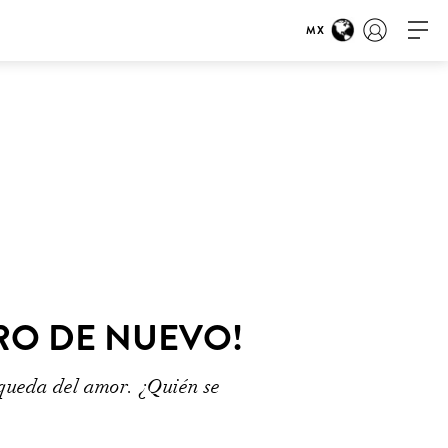
MX
RO DE NUEVO!
squeda del amor. ¿Quién se