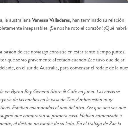
a, la australiana
Vanessa Valladares
, han terminado su relación
pletamente inseparables. ¡Se nos ha roto el corazón! ¿Qué habrá
pasión de ese noviazgo consistía en estar tanto tiempo juntos,
actor que se vio gravemente afectado cuando Zac tuvo que dejar
elaide, en el sur de Australia, para comenzar el rodaje de la nue
a en Byron Bay General Store & Cafe en junio. Las cosas se
yoría de las noches en la casa de Zac. Ambos están muy
ticos. Estaban enamorados el uno del otro. Así que una vez que
o, sugirió que compraran su primera casa. Habían comenzado a
nte, el destino no estaba de su lado. En el trabajo de Zac la