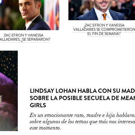
¿ZAC EFRON Y VANESSA
VALLADARES SE COMPROMETIERO
EL FIN DE SEMANA?
ZAC EFRON Y VANESSA
ALLADARES, ¿SE SEPARARON?
LINDSAY LOHAN HABLA CON SU MA
SOBRE LA POSIBLE SECUELA DE MEA
GIRLS
En un emocionante rato, madre e hija hablar
sobre algunos de los temas que más nos interes
este momento.