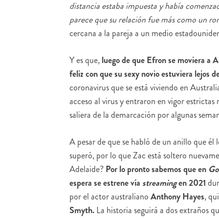
distancia estaba impuesta y había comenzad
parece que su relación fue más como un ro
cercana a la pareja a un medio estadounide
Y es que,
luego de que Efron se moviera a 
feliz con que su sexy novio estuviera lejos de
coronavirus que se está viviendo en Australi
acceso al virus y entraron en vigor estrictas 
saliera de la demarcación por algunas semana
A pesar de que se habló de un anillo que él l
superó, por lo que Zac está soltero nuevam
Adelaide?
Por lo pronto sabemos que en
Go
espera se estrene vía
streaming
en 2021
dur
por el actor australiano
Anthony Hayes
, qu
Smyth.
La historia seguirá a dos extraños qu