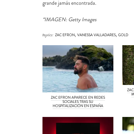
grande jamás encontrada.
*IMAGEN: Getty Images
,
,
topics:
ZAC EFRON
VANESSA VALLADARES
GOLD
ZAC
M
ZAC EFRON APARECE EN REDES
SOCIALES TRAS SU
HOSPITALIZACIÓN EN ESPAÑA