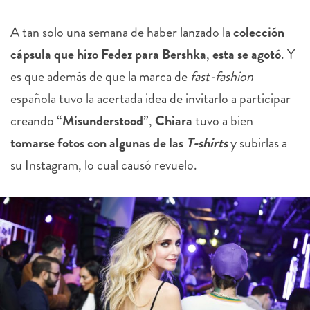
A tan solo una semana de haber lanzado la
colección
cápsula que hizo Fedez para Bershka
,
esta se agotó
. Y
es que además de que la marca de
fast-fashion
española tuvo la acertada idea de invitarlo a participar
creando “
Misunderstood
”,
Chiara
tuvo a bien
tomarse fotos con algunas de las
T-shirts
y subirlas a
su Instagram, lo cual causó revuelo.