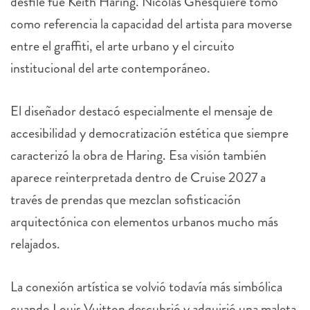
desfile fue Keith Haring. Nicolas Ghesquière tomó
como referencia la capacidad del artista para moverse
entre el graffiti, el arte urbano y el circuito
institucional del arte contemporáneo.
El diseñador destacó especialmente el mensaje de
accesibilidad y democratización estética que siempre
caracterizó la obra de Haring. Esa visión también
aparece reinterpretada dentro de Cruise 2027 a
través de prendas que mezclan sofisticación
arquitectónica con elementos urbanos mucho más
relajados.
La conexión artística se volvió todavía más simbólica
cuando Louis Vuitton descubrió y adquirió una maleta