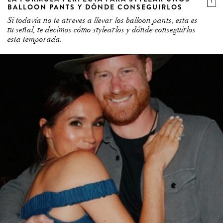
BALLOON PANTS Y DÓNDE CONSEGUIRLOS
Si todavía no te atreves a llevar los balloon pants, esta es
tu señal, te decimos cómo stylearlos y dónde conseguirlos
esta temporada.