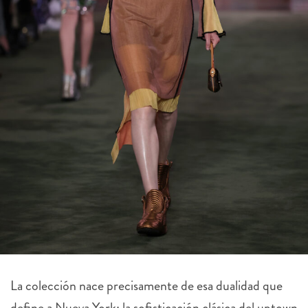
La colección nace precisamente de esa dualidad que
define a Nueva York: la sofisticación clásica del uptown