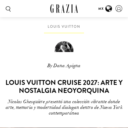
MX
LOUIS VUITTON
By Dana Apigna
LOUIS VUITTON CRUISE 2027: ARTE Y
NOSTALGIA NEOYORQUINA
Nicolas Ghesquière presentó una colección vibrante donde
arte, memoria y modernidad dialogan dentro de Nueva York
contemporánea