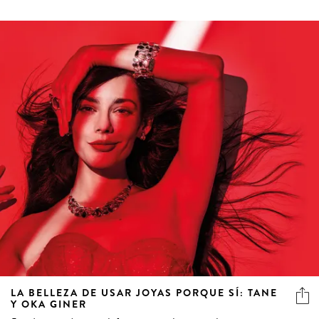
LA BELLEZA DE USAR JOYAS PORQUE SÍ: TANE
Y OKA GINER