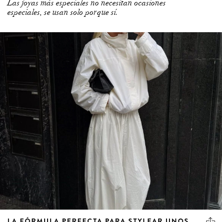
Las joyas más especiales no necesitan ocasiones
especiales, se usan solo porque sí.
LA FÓRMULA PERFECTA PARA STYLEAR UNOS