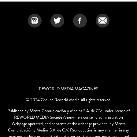
REWORLD MEDIA MAGAZINES
© 2024 Groupe Reworld Media All rights reserved.
Published by Menta Comunicación y Medios S.A. de C.V. under license of
REWORLD MEDIA Société Anonyme à conseil d’administration
Webpage operated, and contents of the webpage provided, by Menta
Comunicación y Medios S.A. de C.V. Reproduction in any manner in any
language in whole or in part without prior written permission is prohibited.