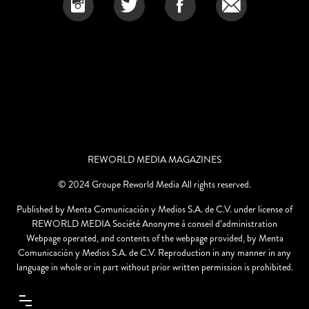
REWORLD MEDIA MAGAZINES
© 2024 Groupe Reworld Media All rights reserved.
Published by Menta Comunicación y Medios S.A. de C.V. under license of
REWORLD MEDIA Société Anonyme à conseil d’administration
Webpage operated, and contents of the webpage provided, by Menta
Comunicación y Medios S.A. de C.V. Reproduction in any manner in any
language in whole or in part without prior written permission is prohibited.