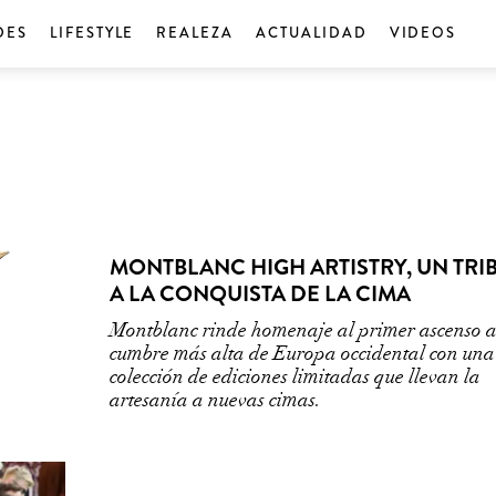
DES
LIFESTYLE
REALEZA
ACTUALIDAD
VIDEOS
MONTBLANC HIGH ARTISTRY, UN TRI
A LA CONQUISTA DE LA CIMA
Montblanc rinde homenaje al primer ascenso a
cumbre más alta de Europa occidental con una
colección de ediciones limitadas que llevan la
artesanía a nuevas cimas.