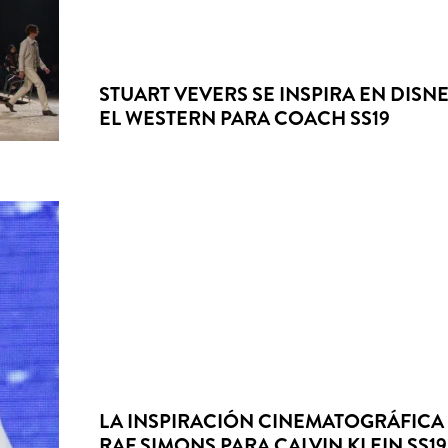
STUART VEVERS SE INSPIRA EN DISNE
EL WESTERN PARA COACH SS19
LA INSPIRACIÓN CINEMATOGRÁFICA
RAF SIMONS PARA CALVIN KLEIN SS19