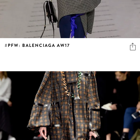
#PFW: BALENCIAGA AW17