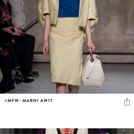
#MFW: MARNI AW17