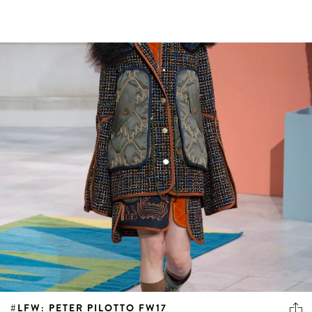
#LFW: PETER PILOTTO FW17