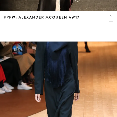
#PFW: ALEXANDER MCQUEEN AW17