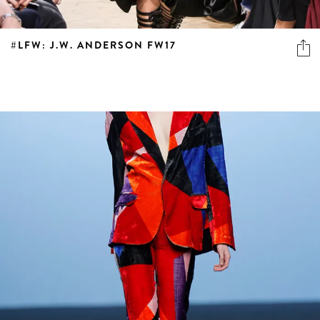
#LFW: J.W. ANDERSON FW17