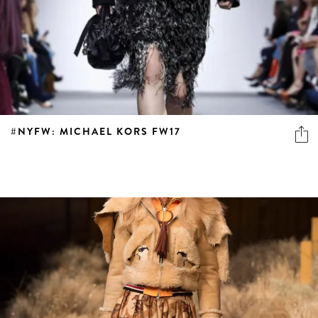
#NYFW: MICHAEL KORS FW17