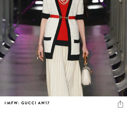
#MFW: GUCCI AW17