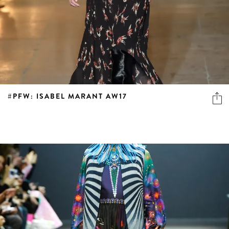
#PFW: ISABEL MARANT AW17