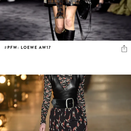
#PFW: LOEWE AW17