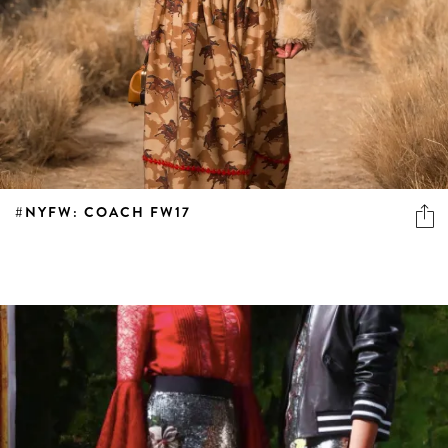
#NYFW: COACH FW17