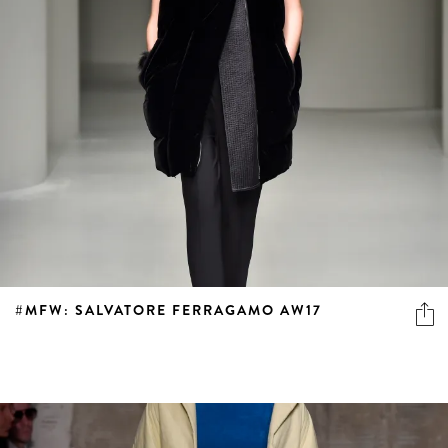
#MFW: SALVATORE FERRAGAMO AW17