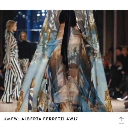
#MFW: ALBERTA FERRETTI AW17