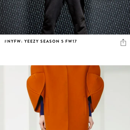
#NYFW: YEEZY SEASON 5 FW17