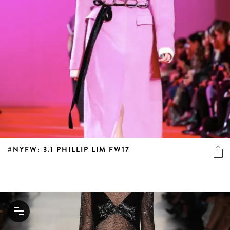
#NYFW: 3.1 PHILLIP LIM FW17