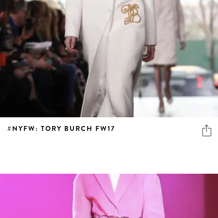
#NYFW: TORY BURCH FW17