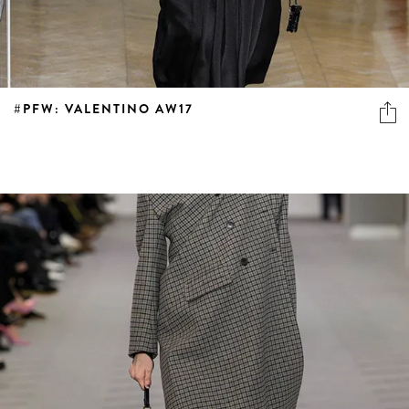
#PFW: VALENTINO AW17