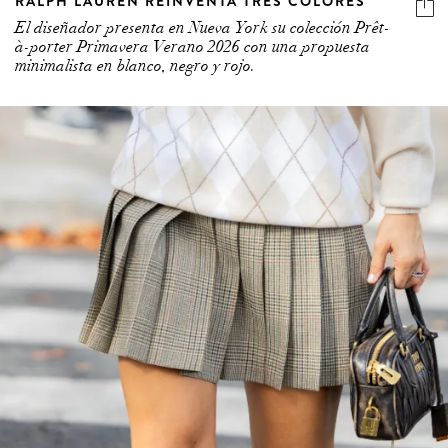
RALPH LAUREN REINVENTA TRES COLORES
El diseñador presenta en Nueva York su colección Prêt-
à-porter Primavera Verano 2026 con una propuesta
minimalista en blanco, negro y rojo.