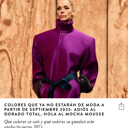
COLORES QUE YA NO ESTARÁN DE MODA A
PARTIR DE SEPTIEMBRE 2025: ADIÓS AL
DORADO TOTAL, HOLA AL MOCHA MOUSSE
Qué colores se van y qué colores se quedan este
otoño/invierno 2025