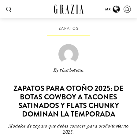
MX
ZAPATOS
By rbarberena
ZAPATOS PARA OTOÑO 2025: DE
BOTAS COWBOY A TACONES
SATINADOS Y FLATS CHUNKY
DOMINAN LA TEMPORADA
Modelos de zapato que debes conocer para otoño/invierno
2025.