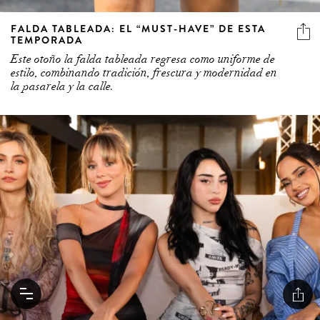
FALDA TABLEADA: EL “MUST-HAVE” DE ESTA
TEMPORADA
Este otoño la falda tableada regresa como uniforme de
estilo, combinando tradición, frescura y modernidad en
la pasarela y la calle.