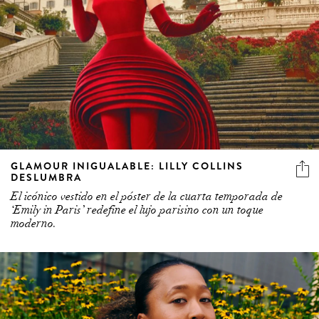
GLAMOUR INIGUALABLE: LILLY COLLINS
DESLUMBRA
El icónico vestido en el póster de la cuarta temporada de
‘Emily in Paris’ redefine el lujo parisino con un toque
moderno.