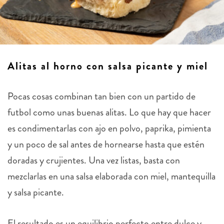
Alitas al horno con salsa picante y miel
Pocas cosas combinan tan bien con un partido de
futbol como unas buenas alitas. Lo que hay que hacer
es condimentarlas con ajo en polvo, paprika, pimienta
y un poco de sal antes de hornearse hasta que estén
doradas y crujientes. Una vez listas, basta con
mezclarlas en una salsa elaborada con miel, mantequilla
y salsa picante.
El resultado es un equilibrio perfecto entre dulce y