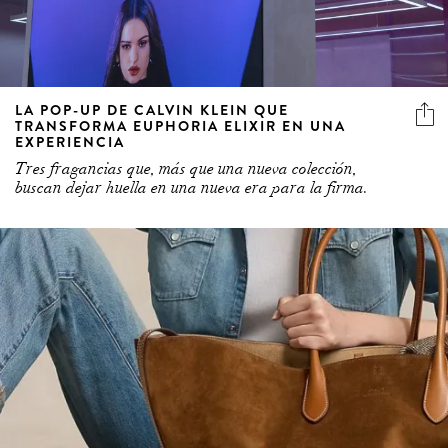
LA POP-UP DE CALVIN KLEIN QUE
TRANSFORMA EUPHORIA ELIXIR EN UNA
EXPERIENCIA
Tres fragancias que, más que una nueva colección,
buscan dejar huella en una nueva era para la firma.