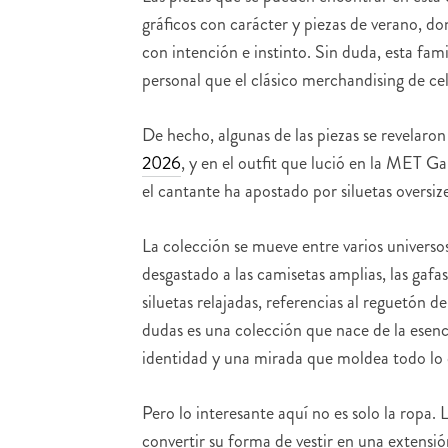
gráficos con carácter y piezas de verano, don
con intención e instinto. Sin duda, esta fami
personal que el clásico merchandising de cel
De hecho, algunas de las piezas se revelaron
2026
, y en el outfit que lució en la MET G
el cantante ha apostado por siluetas oversi
La colección se mueve entre varios universo
desgastado a las camisetas amplias, las gafa
siluetas relajadas, referencias al reguetón 
dudas es una colección que nace de la esen
identidad y una mirada que moldea todo lo 
Pero lo interesante aquí no es solo la rop
convertir su forma de vestir en una extensió