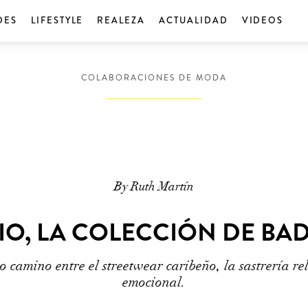
DES
LIFESTYLE
REALEZA
ACTUALIDAD
VIDEOS
COLABORACIONES DE MODA
By Ruth Martín
O, LA COLECCIÓN DE BA
camino entre el streetwear caribeño, la sastrería re
emocional.