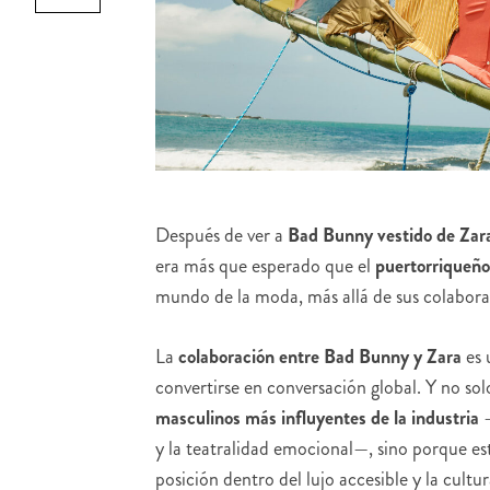
Después de ver a
Bad Bunny
vestido de Zar
era más que esperado que el
puertorriqueño
mundo de la moda, más allá de sus colabora
La
colaboración entre Bad Bunny y Zara
es 
convertirse en conversación global. Y no so
masculinos más influyentes de la industria
—
y la teatralidad emocional—, sino porque e
posición dentro del lujo accesible y la cultu