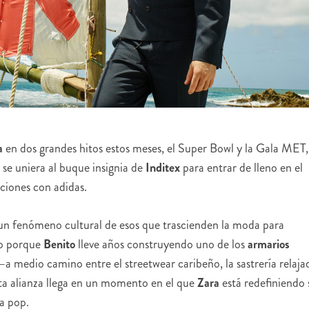
a
en dos grandes hitos estos meses, el Super Bowl y la Gala MET,
se uniera al buque insignia de
Inditex
para entrar de lleno en el
ciones con adidas.
un fenómeno cultural de esos que trascienden la moda para
lo porque
Benito
lleve años construyendo uno de los
armarios
a medio camino entre el streetwear caribeño, la sastrería relaja
sta alianza llega en un momento en el que
Zara
está redefiniendo 
ra pop.