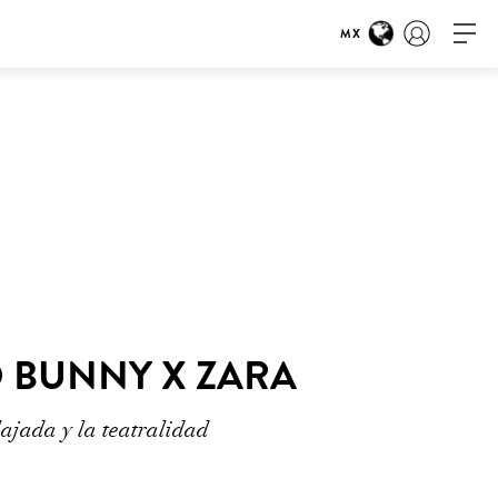
MX
D BUNNY X ZARA
lajada y la teatralidad