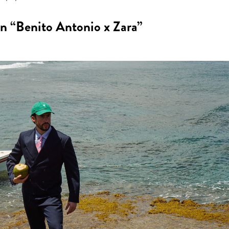
ón “Benito Antonio x Zara”