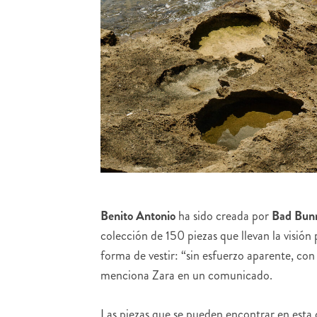
Benito Antonio
ha sido creada por
Bad Bun
colección de 150 piezas que llevan la visión 
forma de vestir: “sin esfuerzo aparente, co
menciona Zara en un comunicado.
Las piezas que se pueden encontrar en esta c