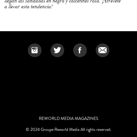
a llevar esta tendencia!
REWORLD MEDIA MAGAZINES
© 2024 Groupe Reworld Media All rights reserved.
Published by Menta Comunicación y Medios S.A. de C.V. under license of