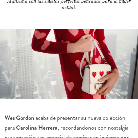
Manzana con las siluetas perfectas pensadas para la mujer
actual.
Wes Gordon
acaba de presentar su nueva colección
para
Carolina Herrera
, recordándonos con nostalgia
esa sensación tan especial de caminar en invierno por