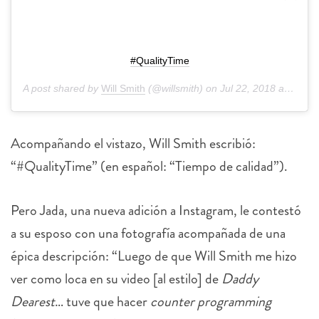
#QualityTime
A post shared by
Will Smith
(@willsmith) on
Jul 22, 2018 at 1:53pm PDT
Acompañando el vistazo, Will Smith escribió:
“#QualityTime” (en español: “Tiempo de calidad”).
Pero Jada, una nueva adición a Instagram, le contestó
a su esposo con una fotografía acompañada de una
épica descripción: “Luego de que Will Smith me hizo
ver como loca en su video [al estilo] de
Daddy
Dearest
… tuve que hacer
counter programming