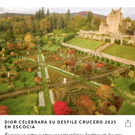
DIOR CELEBRARÁ SU DESFILE CRUCERO 2025
EN ESCOCIA
Escocia se suma a otros espectaculares destinos en los que
la marca ha presentado la colección