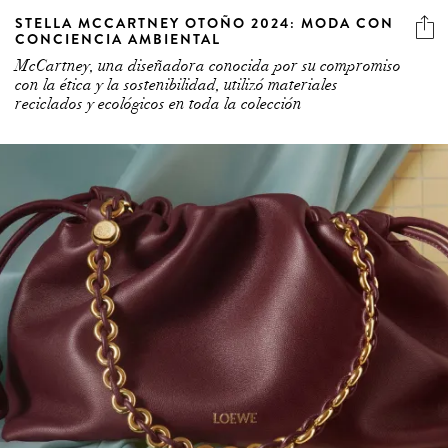
STELLA MCCARTNEY OTOÑO 2024: MODA CON
CONCIENCIA AMBIENTAL
McCartney, una diseñadora conocida por su compromiso
con la ética y la sostenibilidad, utilizó materiales
reciclados y ecológicos en toda la colección