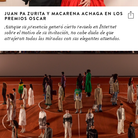
JUAN PA ZURITA Y MACARENA ACHAGA EN LOS
PREMIOS OSCAR
Aunque su presencia generó cierto revuelo en Internet
sobre el motivo de su invitación, no cabe duda de que
atrajeron todas las miradas con sus elegantes atuendos.