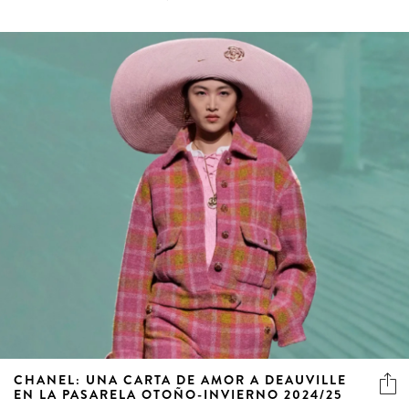
CHANEL: UNA CARTA DE AMOR A DEAUVILLE
EN LA PASARELA OTOÑO-INVIERNO 2024/25
La icónica casa de moda Chanel ha vuelto a sorprender