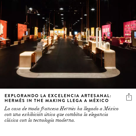
EXPLORANDO LA EXCELENCIA ARTESANAL:
HERMÈS IN THE MAKING LLEGA A MÉXICO
La casa de moda francesa Hermès ha llegado a México
con una exhibición única que combina la elegancia
clásica con la tecnología moderna.