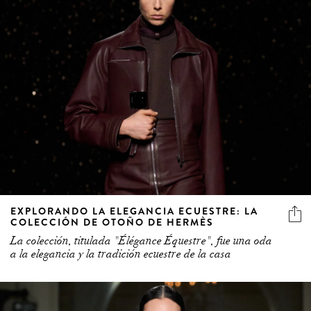
EXPLORANDO LA ELEGANCIA ECUESTRE: LA
COLECCIÓN DE OTOÑO DE HERMÈS
La colección, titulada "Élégance Équestre", fue una oda
a la elegancia y la tradición ecuestre de la casa