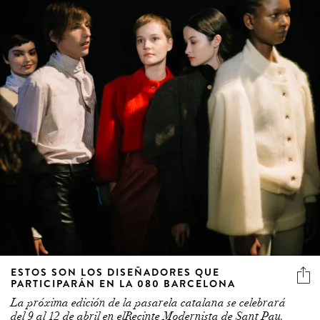
ESTOS SON LOS DISEÑADORES QUE
PARTICIPARÁN EN LA 080 BARCELONA
La próxima edición de la pasarela catalana se celebrará
del 9 al 12 de abril en elRecinte Modernista de Sant Pau.