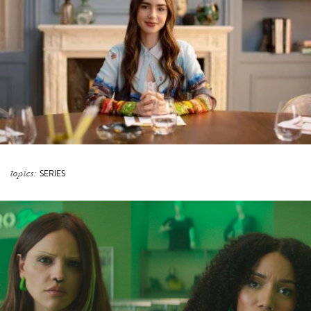
topics:
SERIES