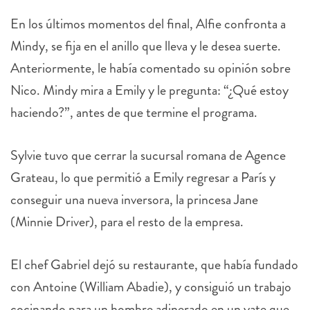
En los últimos momentos del final, Alfie confronta a
Mindy, se fija en el anillo que lleva y le desea suerte.
Anteriormente, le había comentado su opinión sobre
Nico. Mindy mira a Emily y le pregunta: “¿Qué estoy
haciendo?”, antes de que termine el programa.
Sylvie tuvo que cerrar la sucursal romana de Agence
Grateau, lo que permitió a Emily regresar a París y
conseguir una nueva inversora, la princesa Jane
(Minnie Driver), para el resto de la empresa.
El chef Gabriel dejó su restaurante, que había fundado
con Antoine (William Abadie), y consiguió un trabajo
cocinando para un hombre adinerado en un yate que