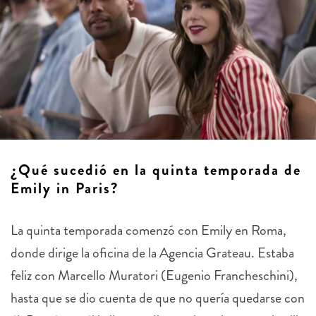
¿Qué sucedió en la quinta temporada de
Emily in Paris?
La quinta temporada comenzó con Emily en Roma,
donde dirige la oficina de la Agencia Grateau. Estaba
feliz con Marcello Muratori (Eugenio Francheschini),
hasta que se dio cuenta de que no quería quedarse con