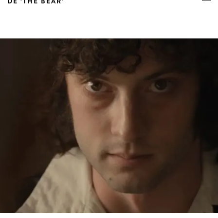
DE ‘THE BEAR’