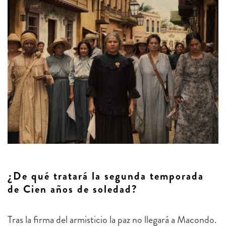
¿De qué tratará la segunda temporada
de Cien años de soledad?
Tras la firma del armisticio la paz no llegará a Macondo.
Los conservadores, temerosos ante las amenazas del