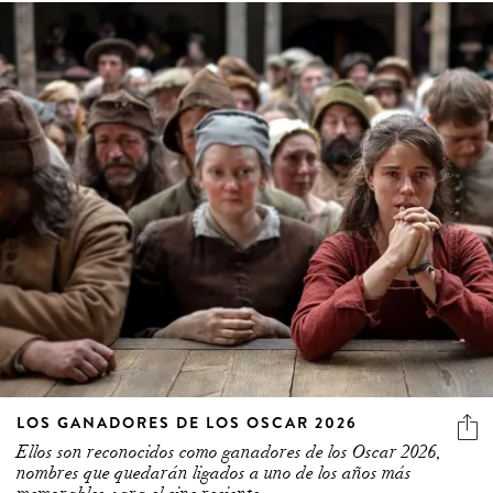
LOS GANADORES DE LOS OSCAR 2026
Ellos son reconocidos como ganadores de los Oscar 2026,
nombres que quedarán ligados a uno de los años más
memorables para el cine reciente.