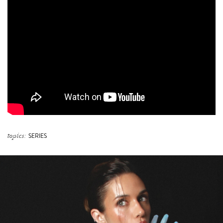
topics:
SERIES