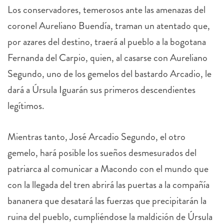
coronel Aureliano Buendía, traman un atentado que,
por azares del destino, traerá al pueblo a la bogotana
Fernanda del Carpio, quien, al casarse con Aureliano
Segundo, uno de los gemelos del bastardo Arcadio, le
dará a Úrsula Iguarán sus primeros descendientes
legítimos.
Mientras tanto, José Arcadio Segundo, el otro
gemelo, hará posible los sueños desmesurados del
patriarca al comunicar a Macondo con el mundo que
con la llegada del tren abrirá las puertas a la compañía
bananera que desatará las fuerzas que precipitarán la
ruina del pueblo, cumpliéndose la maldición de Úrsula
Iguarán pues las estirpes condenadas a cien años de