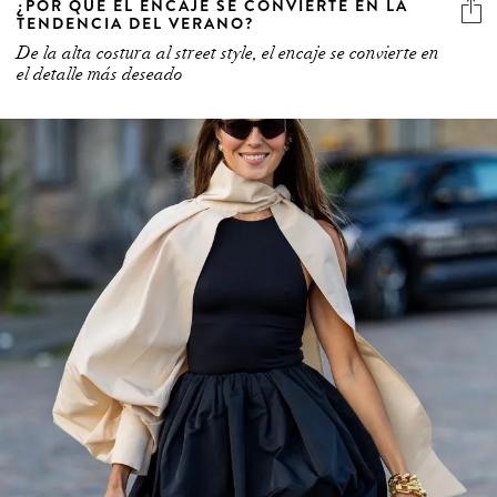
TENDENCIA DEL VERANO?
De la alta costura al street style, el encaje se convierte en
el detalle más deseado