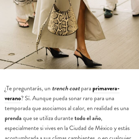
¿Te preguntarás, un
trench coat
para
primavera-
verano
? Sí. Aunque pueda sonar raro para una
temporada que asociamos al calor, en realidad es una
prenda
que se utiliza durante
todo el año
,
especialmente si vives en la Ciudad de México y estás
acostumbrada a sus climas cambiantes, o en cualquier