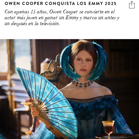
OWEN COOPER CONQUISTA LOS EMMY 2025
Con apenas 15 años, Owen Cooper se convierte en el
actor más joven en ganar un Emmy y marca un antes y
un después en la televisión.