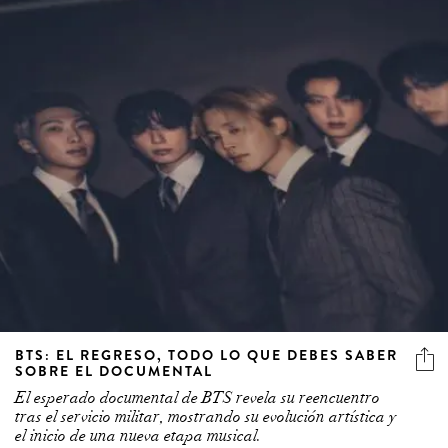
BTS: EL REGRESO, TODO LO QUE DEBES SABER
SOBRE EL DOCUMENTAL
El esperado documental de BTS revela su reencuentro
tras el servicio militar, mostrando su evolución artística y
el inicio de una nueva etapa musical.