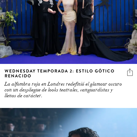
WEDNESDAY TEMPORADA 2: ESTILO GÓTICO
RENACIDO
La alfombra roja en Londres redefinió el glamour oscuro
con un despliegue de looks teatrales, vanguardistas y
llenos de carácter.