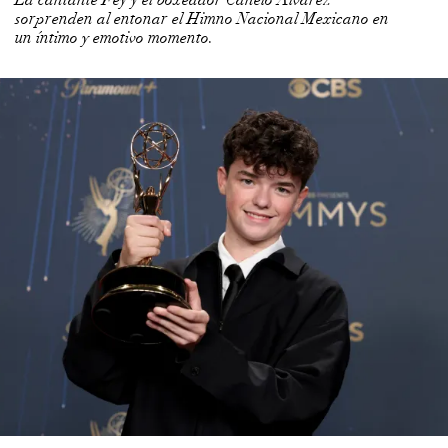
sorprenden al entonar el Himno Nacional Mexicano en
un íntimo y emotivo momento.