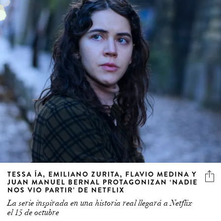
TESSA ÍA, EMILIANO ZURITA, FLAVIO MEDINA Y
JUAN MANUEL BERNAL PROTAGONIZAN ‘NADIE
NOS VIO PARTIR’ DE NETFLIX
La serie inspirada en una historia real llegará a Netflix
el 15 de octubre