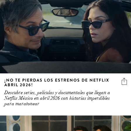
¡NO TE PIERDAS LOS ESTRENOS DE NETFLIX
ABRIL 2026!
Descubre series, películas y documentales que llegan a
Netflix México en abril 2026 con historias imperdibles
para maratonear