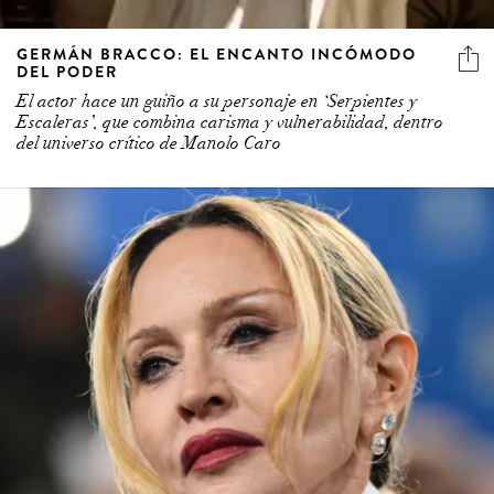
GERMÁN BRACCO: EL ENCANTO INCÓMODO
DEL PODER
El actor hace un guiño a su personaje en ‘Serpientes y
Escaleras’, que combina carisma y vulnerabilidad, dentro
del universo crítico de Manolo Caro