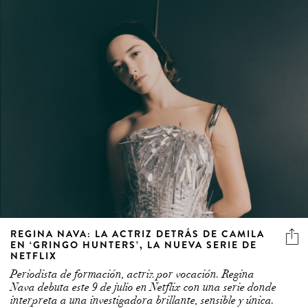
REGINA NAVA: LA ACTRIZ DETRÁS DE CAMILA
EN ‘GRINGO HUNTERS’, LA NUEVA SERIE DE
NETFLIX
Periodista de formación, actriz por vocación. Regina
Nava debuta este 9 de julio en Netflix con una serie donde
interpreta a una investigadora brillante, sensible y única.