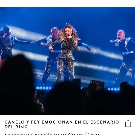
CANELO Y FEY EMOCIONAN EN EL ESCENARIO
DEL RING
La cantante Fey y el boxeador Canelo Álvarez