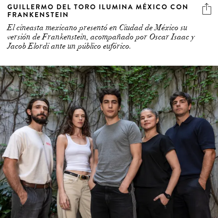
GUILLERMO DEL TORO ILUMINA MÉXICO CON
FRANKENSTEIN
El cineasta mexicano presentó en Ciudad de México su
versión de Frankenstein, acompañado por Oscar Isaac y
Jacob Elordi ante un público eufórico.