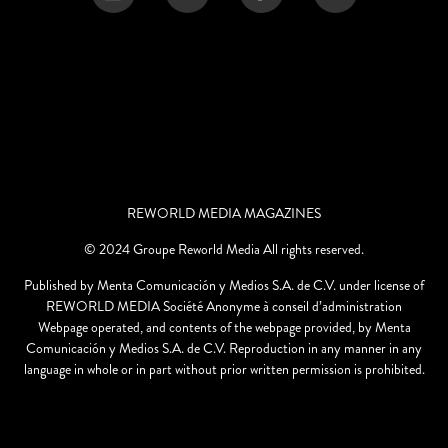
REWORLD MEDIA MAGAZINES
© 2024 Groupe Reworld Media All rights reserved.
Published by Menta Comunicación y Medios S.A. de C.V. under license of
REWORLD MEDIA Société Anonyme à conseil d’administration
Webpage operated, and contents of the webpage provided, by Menta
Comunicación y Medios S.A. de C.V. Reproduction in any manner in any
language in whole or in part without prior written permission is prohibited.