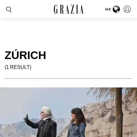
MX
ZÚRICH
(1 RESULT)