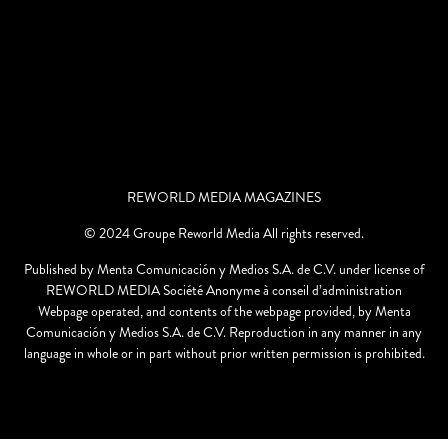
REWORLD MEDIA MAGAZINES
© 2024 Groupe Reworld Media All rights reserved.
Published by Menta Comunicación y Medios S.A. de C.V. under license of
REWORLD MEDIA Société Anonyme à conseil d’administration
Webpage operated, and contents of the webpage provided, by Menta
Comunicación y Medios S.A. de C.V. Reproduction in any manner in any
language in whole or in part without prior written permission is prohibited.