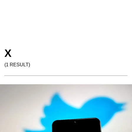
X
(1 RESULT)