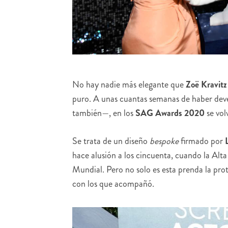
No hay nadie más elegante que
Zoë Kravitz
puro. A unas cuantas semanas de haber devel
también—, en los
SAG Awards 2020
se vol
Se trata de un diseño
bespoke
firmado por
hace alusión a los cincuenta, cuando la Alta
Mundial. Pero no solo es esta prenda la pro
con los que acompañó.