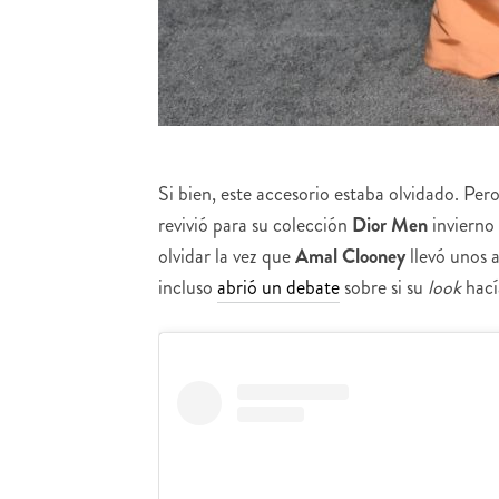
Si bien, este accesorio estaba olvidado. Per
revivió para su colección
Dior Men
invierno
olvidar la vez que
Amal Clooney
llevó unos 
incluso
abrió un debate
sobre si su
look
hacía