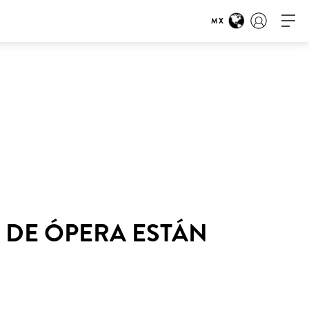
MX
 DE ÓPERA ESTÁN