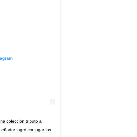
tagram
a colección tributo a
iseñador logró conjugar los