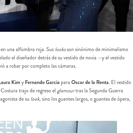
en una alfombra roja. Sus
looks
son sinónimo de minimalismo
ado el diseñador detrás de su vestido de novia —y el vestido
vió a robar por completo las cámaras.
Laura Kim
y
Fernando Garcia
para
Oscar de la Renta
. El vestido
 Costura trajo de regreso el
glamour
tras la Segunda Guerra
tagonista de su
look
, sino los guantes largos, o guantes de ópera,