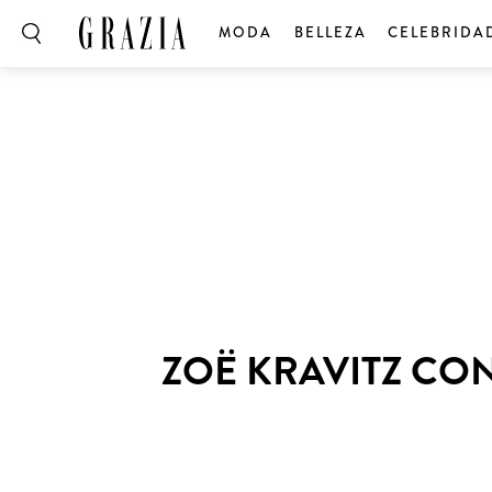
MODA
BELLEZA
CELEBRIDA
ZOË KRAVITZ CO