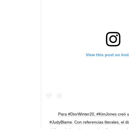
View this post on Ins
Para #DiorWinter20, #KimJones creó un
#JudyBlame. Con referencias literales, el d