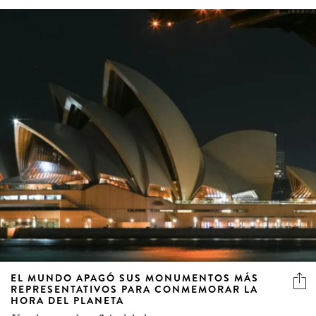
EL MUNDO APAGÓ SUS MONUMENTOS MÁS
REPRESENTATIVOS PARA CONMEMORAR LA
HORA DEL PLANETA