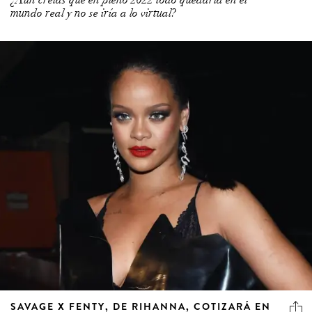
mundo real y no se iría a lo virtual?
SAVAGE X FENTY, DE RIHANNA, COTIZARÁ EN