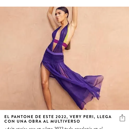
EL PANTONE DE ESTE 2022, VERY PERI, LLEGA
CON UNA OBRA AL MULTIVERSO
¿Aún creías que en pleno 2022 todo quedaría en el