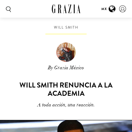
MX
WILL SMITH
By Grazia México
WILL SMITH RENUNCIA A LA
ACADEMIA
A toda acción, una reacción.