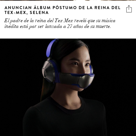
ANUNCIAN ÁLBUM PÓSTUMO DE LA REINA DEL
TEX-MEX, SELENA
El padre de la reina del Tex Mex reveló que su música
inédita está por ser lanzada a 27 años de su muerte.