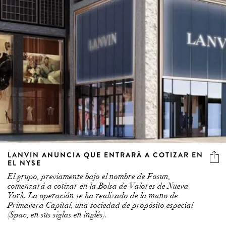
LANVIN ANUNCIA QUE ENTRARÁ A COTIZAR EN
EL NYSE
El grupo, previamente bajo el nombre de Fosun,
comenzará a cotizar en la Bolsa de Valores de Nueva
York. La operación se ha realizado de la mano de
Primavera Capital, una sociedad de propósito especial
(Spac, en sus siglas en inglés).