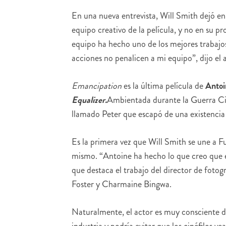
En una nueva entrevista, Will Smith dejó en 
equipo creativo de la película, y no en su 
equipo ha hecho uno de los mejores trabajo
acciones no penalicen a mi equipo”, dijo el 
Emancipation
es la última película de
Antoi
Equalizer.
Ambientada durante la Guerra Civil
llamado Peter que escapó de una existencia 
Es la primera vez que Will Smith se une a Fu
mismo. “Antoine ha hecho lo que creo que es
que destaca el trabajo del director de fot
Foster y Charmaine Bingwa.
Naturalmente, el actor es muy consciente de
industria y podría evitar que los cinéfilos ve