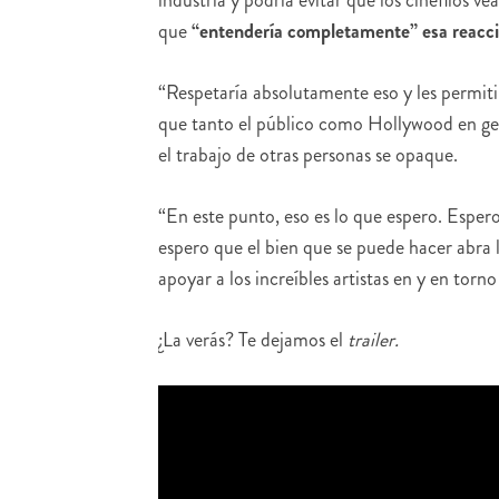
que
“entendería completamente” esa reacci
“Respetaría absolutamente eso y les permitir
que tanto el público como Hollywood en gene
el trabajo de otras personas se opaque.
“En este punto, eso es lo que espero. Espero q
espero que el bien que se puede hacer abra
apoyar a los increíbles artistas en y en torno
¿La verás? Te dejamos el
trailer.