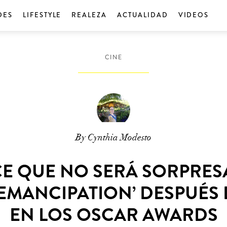
DES
LIFESTYLE
REALEZA
ACTUALIDAD
VIDEOS
CINE
By Cynthia Modesto
CE QUE NO SERÁ SORPRESA
‘EMANCIPATION’ DESPUÉS
EN LOS OSCAR AWARDS