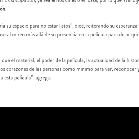
ón.
ía su espacio para no estar listos”, dice, reiterando su esperanza
ral miren más allá de su presencia en la película para dejar qu
ue el material, el poder de la película, la actualidad de la histor
 los corazones de las personas como mínimo para ver, reconocer 
 a esta película”, agrega.