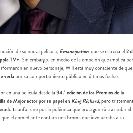
moción de su nueva película,
Emancipation
, que se estrena el
2 d
Apple TV+.
Sin embargo, en medio de la emoción que implica pa
transformaron en nuevo personaje, Will está muy consciente de que
ce verla
por su comportamiento público en últimas fechas.
tor en una película desde la
94.ª edición de los Premios de la
illa de Mejor actor por su papel en
King Richard
, pero tristemen
rado triunfo, sino por la polémica que protagonizó tras subir al
 que el comediante contara una broma que involucraba a su