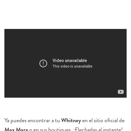
Ya puedes encontrar a tu
Whitney
en el sitio oficial de
Max Mara
o en sus boutiques. ¡Flechadas al instante!