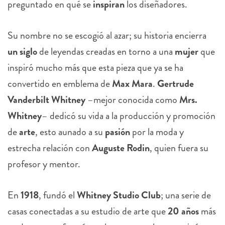
preguntado en qué se
inspiran
los diseñadores.
Su nombre no se escogió al azar; su historia encierra
un siglo
de leyendas creadas en torno a una
mujer
que
inspiró mucho más que esta pieza que ya se ha
convertido en emblema de
Max Mara
.
Gertrude
Vanderbilt Whitney
–mejor conocida como
Mrs.
Whitney
– dedicó su vida a la producción y promoción
de
arte
, esto aunado a su
pasión
por la moda y
estrecha relación con
Auguste Rodin
, quien fuera su
profesor y mentor.
En
1918
, fundó el
Whitney Studio Club
; una serie de
casas conectadas a su estudio de arte que
20 años
más