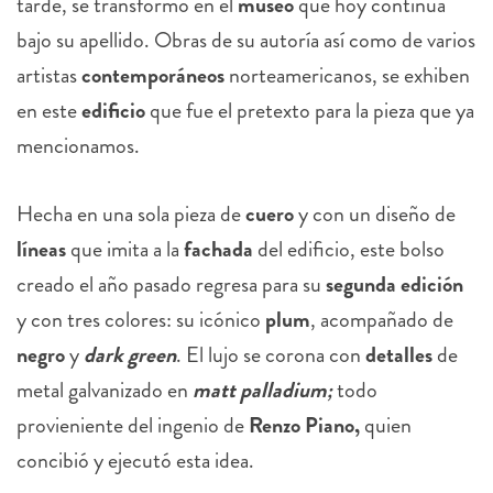
tarde, se transformó en el
museo
que hoy continúa
bajo su apellido. Obras de su autoría así como de varios
artistas
contemporáneos
norteamericanos, se exhiben
en este
edificio
que fue el pretexto para la pieza que ya
mencionamos.
Hecha en una sola pieza de
cuero
y con un diseño de
líneas
que imita a la
fachada
del edificio, este bolso
creado el año pasado regresa para su
segunda edición
y con tres colores: su icónico
plum
, acompañado de
negro
y
dark green
. El lujo se corona con
detalles
de
metal galvanizado en
matt palladium;
todo
provieniente del ingenio de
Renzo Piano,
quien
concibió y ejecutó esta idea.