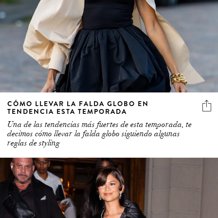
CÓMO LLEVAR LA FALDA GLOBO EN
TENDENCIA ESTA TEMPORADA
Una de las tendencias más fuertes de esta temporada, te
decimos cómo llevar la falda globo siguiendo algunas
reglas de styling