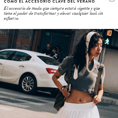
COMO EL ACCESORIO CLAVE DEL VERANO
El accesorio de moda que siempre estará vigente y que
tiene el poder de transformar y elevar cualquier look sin
esfuerzo.