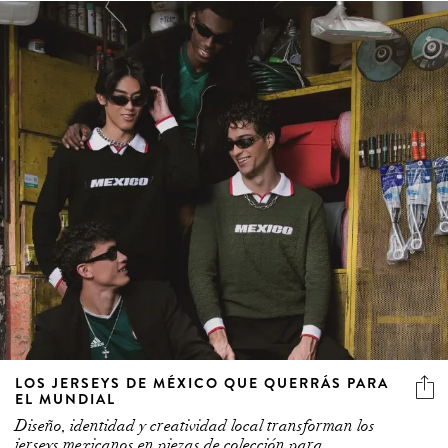
LOS JERSEYS DE MÉXICO QUE QUERRÁS PARA
EL MUNDIAL
Diseño, identidad y creatividad local transforman los
jerseys mexicanos en piezas de colección para