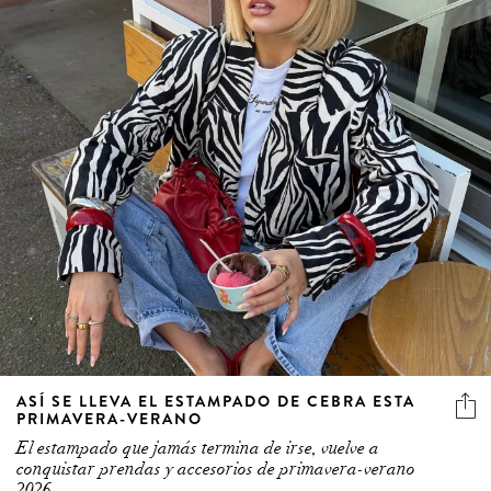
ASÍ SE LLEVA EL ESTAMPADO DE CEBRA ESTA
PRIMAVERA-VERANO
El estampado que jamás termina de irse, vuelve a
conquistar prendas y accesorios de primavera-verano
2026.