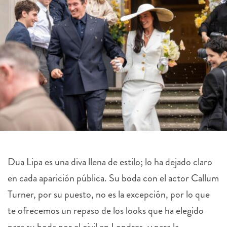
Dua Lipa es una diva llena de estilo; lo ha dejado claro
en cada aparición pública. Su boda con el actor Callum
Turner, por su puesto, no es la excepción, por lo que
te ofrecemos un repaso de los looks que ha elegido
para su boda por el civil en Londres, y para la