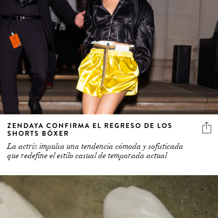
ZENDAYA CONFIRMA EL REGRESO DE LOS
SHORTS BÓXER
La actriz impulsa una tendencia cómoda y sofisticada
que redefine el estilo casual de temporada actual