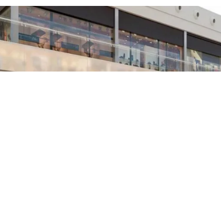
ESTA ES LA FECHA EN QUE ZARA PRE-OWNED
LLEGARÁ A ESPAÑA
Ahora ya puedes vender tus prendas de Zara para