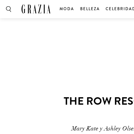
MODA
BELLEZA
CELEBRIDA
THE ROW RESO
Mary Kate y Ashley Olsen