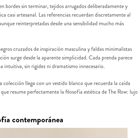
n bordes sin terminar, tejidos arrugados deliberadamente y
ca casi artesanal. Las referencias recuerdan discretamente al
 aunque reinterpretadas desde una sensibilidad mucho más
 negros cruzados de inspiración masculina y faldas minimalistas
ación surge desde la aparente simplicidad. Cada prenda parece
intuitiva, sin rigidez ni dramatismo innecesario.
colección llega con un vestido blanco que recuerda la caída
 que resume perfectamente la filosofía estética de The Row: lujo
sofía contemporánea