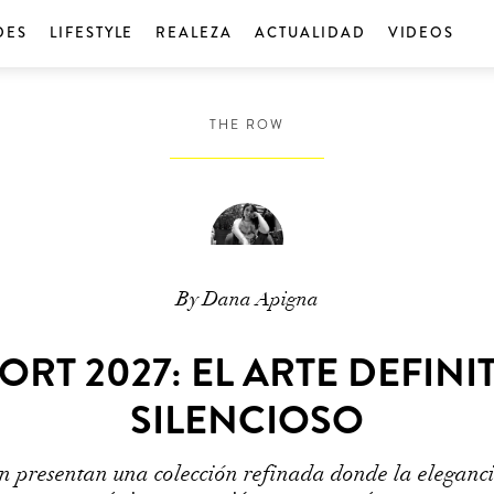
DES
LIFESTYLE
REALEZA
ACTUALIDAD
VIDEOS
THE ROW
By Dana Apigna
RT 2027: EL ARTE DEFINI
SILENCIOSO
 presentan una colección refinada donde la elegancia