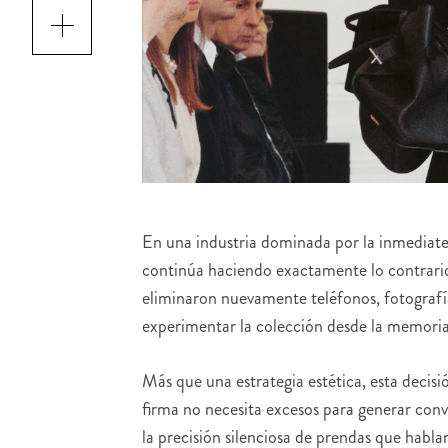
En una industria dominada por la inmediatez
continúa haciendo exactamente lo contrari
eliminaron nuevamente teléfonos, fotografías
experimentar la colección desde la memoria
Más que una estrategia estética, esta decisi
firma no necesita excesos para generar conv
la precisión silenciosa de prendas que hablan