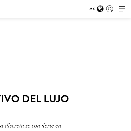
MX
TIVO DEL LUJO
 discreta se convierte en