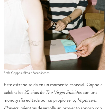
Sofia Coppola filma a Marc Jacobs
Este estreno se da en un momento especial. Coppola
celebra los 25 años de
The Virgin Suicides
con una
monografía editada por su propio sello,
Important
Flowers
, mientras desarrolla un proyecto sonoro con