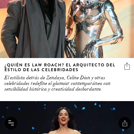
¿QUIÉN ES LAW ROACH? EL ARQUITECTO DEL
ESTILO DE LAS CELEBRIDADES
El estilista detrás de Zendaya, Celine Dion y otras
celebridades redefine el glamour contemporáneo con
sensibilidad histórica y creatividad desbordante.