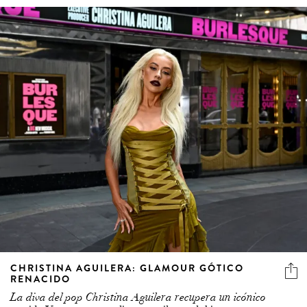
CHRISTINA AGUILERA: GLAMOUR GÓTICO
RENACIDO
La diva del pop Christina Aguilera recupera un icónico