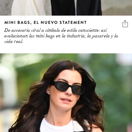
MINI BAGS, EL NUEVO STATEMENT
De accesorio viral a símbolo de estilo consciente: así
evolucionan las mini bags en la industria, la pasarela y la
vida real.