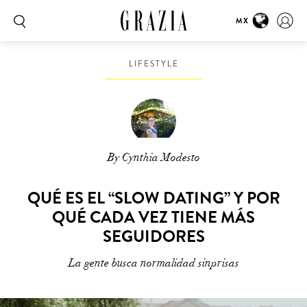
MX
LIFESTYLE
By Cynthia Modesto
QUÉ ES EL “SLOW DATING” Y POR
QUÉ CADA VEZ TIENE MÁS
SEGUIDORES
La gente busca normalidad sinprisas