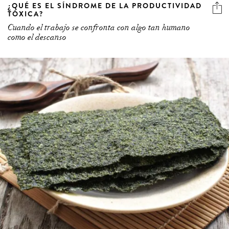
¿QUÉ ES EL SÍNDROME DE LA PRODUCTIVIDAD
TÓXICA?
Cuando el trabajo se confronta con algo tan humano
como el descanso