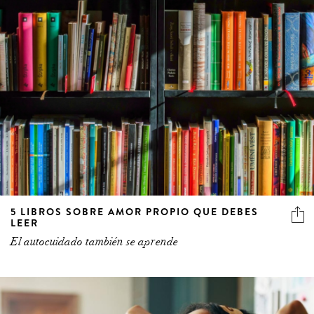
5 LIBROS SOBRE AMOR PROPIO QUE DEBES
LEER
El autocuidado también se aprende