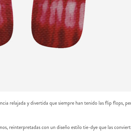
ia relajada y divertida que siempre han tenido las flip flops, pe
os, reinterpretadas con un diseño estilo tie-dye que las convier