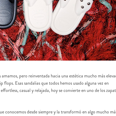
s amamos, pero reinventada hacia una estética mucho más eleva
 flip flops. Esas sandalias que todos hemos usado alguna vez en
effortless, casual y relajada, hoy se convierte en uno de los zapa
 que conocemos desde siempre y la transformó en algo mucho má