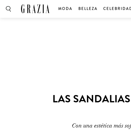
MODA
BELLEZA
CELEBRIDA
LAS SANDALIAS
Con una estética más so