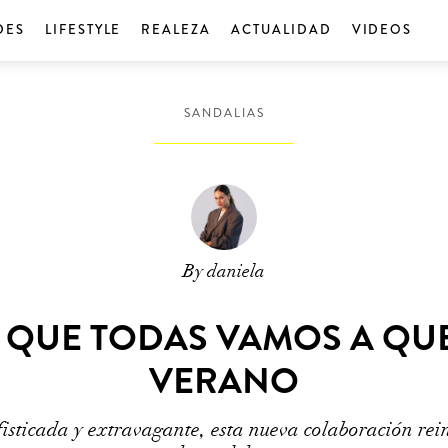
DES
LIFESTYLE
REALEZA
ACTUALIDAD
VIDEOS
SANDALIAS
By daniela
 QUE TODAS VAMOS A QU
VERANO
fisticada y extravagante, esta nueva colaboración rei