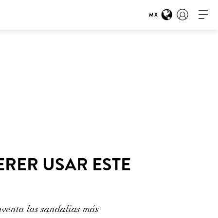
MX
ERER USAR ESTE
nventa las sandalias más