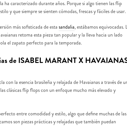
la ha caracterizado durante años. Porque si algo tienen las flip
stilo y que siempre se sienten cómodas, frescas y fáciles de usar.
ersión más sofisticada de esta
sandalia
, estábamos equivocadas. 
vaianas retoma esta pieza tan popular y la lleva hacia un lado
la el zapato perfecto para la temporada.
andalias de ISABEL MARANT X HAVAIANA
cla con la esencia brasileña y relajada de Havaianas a través de u
 las clásicas flip flops con un enfoque mucho más elevado y
 perfecto entre comodidad y estilo, algo que define muchas de las
scamos son piezas prácticas y relajadas que también puedan