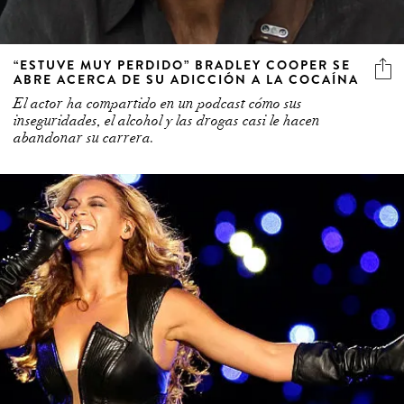
“ESTUVE MUY PERDIDO” BRADLEY COOPER SE
ABRE ACERCA DE SU ADICCIÓN A LA COCAÍNA
El actor ha compartido en un podcast cómo sus
inseguridades, el alcohol y las drogas casi le hacen
abandonar su carrera.