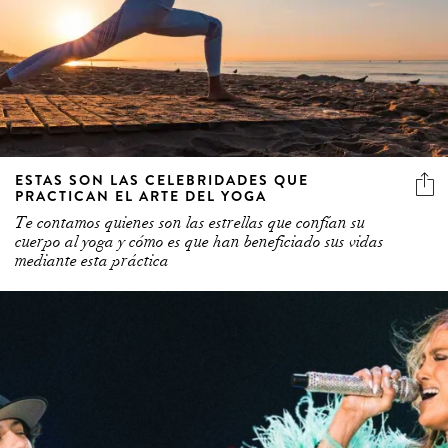
ESTAS SON LAS CELEBRIDADES QUE
PRACTICAN EL ARTE DEL YOGA
Te contamos quienes son las estrellas que confían su
cuerpo al yoga y cómo es que han beneficiado sus vidas
mediante esta práctica