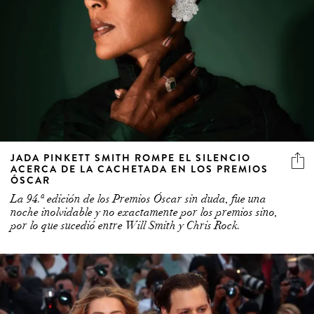
JADA PINKETT SMITH ROMPE EL SILENCIO
ACERCA DE LA CACHETADA EN LOS PREMIOS
ÓSCAR
La 94.ª edición de los Premios Óscar sin duda, fue una
noche inolvidable y no exactamente por los premios sino,
por lo que sucedió entre Will Smith y Chris Rock.