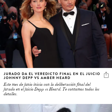
JURADO DA EL VEREDICTO FINAL EN EL JUICIO
JOHNNY DEPP VS AMBER HEARD
Este mes de junio inicia con la deliberación final del
jurado en el juicio Depp vs Heard. Te contamos todos los
detalles.