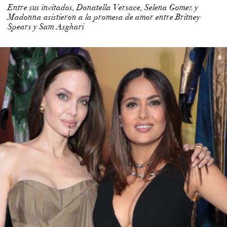
Entre sus invitados, Donatella Versace, Selena Gomez y
Madonna asistieron a la promesa de amor entre Britney
Spears y Sam Asghari