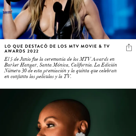
LO QUE DESTACÓ DE LOS MTV MOVIE & TV
AWARDS 2022
El 5 de Junio fue la ceremonia de los MTV Awards en
Barker Hangar, Santa Mónica, California. La Edición
Número 30 de esta premiación y la quinta que celebran
en conjunto las películas y la TV.