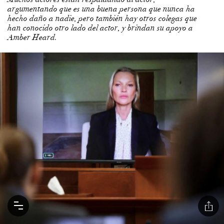
argumentando que es una buena persona que nunca ha
hecho daño a nadie, pero también hay otros colegas que
han conocido otro lado del actor, y brindan su apoyo a
Amber Heard.