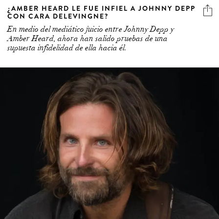
¿AMBER HEARD LE FUE INFIEL A JOHNNY DEPP
CON CARA DELEVINGNE?
En medio del mediático juicio entre Johnny Depp y
Amber Heard, ahora han salido pruebas de una
supuesta infidelidad de ella hacia él.