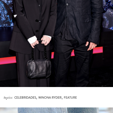
,
,
topics:
CELEBRIDADES
WINONA RYDER
FEATURE