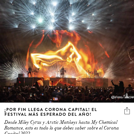
¡POR FIN LLEGA CORONA CAPITAL! EL
FESTIVAL MÁS ESPERADO DEL AÑO!
Desde Miley Cyrus y Arctic Monkeys hasta My Chemical
Romance, esto es todo lo que debes saber sobre el Corona
Capital 2022