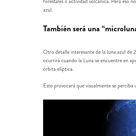
forestales o actividad volcánica. Pero eso n
azul.
También será una “microlun
Otro detalle interesante de la luna azul d
ocurrirá cuando la Luna se encuentre en apog
órbita elíptica.
Esto provocará que visualmente se perciba 