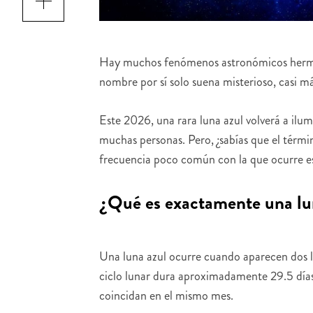
Hay muchos fenómenos astronómicos hermosos
nombre por sí solo suena misterioso, casi má
Este 2026, una rara luna azul volverá a ilum
muchas personas. Pero, ¿sabías que el término
frecuencia poco común con la que ocurre e
¿Qué es exactamente una lu
Una luna azul ocurre cuando aparecen dos l
ciclo lunar dura aproximadamente 29.5 días,
coincidan en el mismo mes.