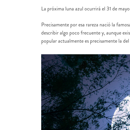
La próxima luna azul ocurrirá el 31 de may
Precisamente por esa rareza nació la famosa
describir algo poco frecuente y, aunque exi
popular actualmente es precisamente la del