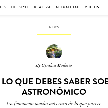
DES
LIFESTYLE
REALEZA
ACTUALIDAD
VIDEOS
NEWS
By Cynthia Modesto
 LO QUE DEBES SABER S
ASTRONÓMICO
Un fenómeno mucho más raro de lo que parece