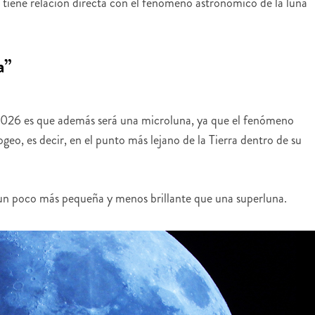
o tiene relación directa con el fenómeno astronómico de la luna
a”
e 2026 es que además será una microluna, ya que el fenómeno
eo, es decir, en el punto más lejano de la Tierra dentro de su
un poco más pequeña y menos brillante que una superluna.