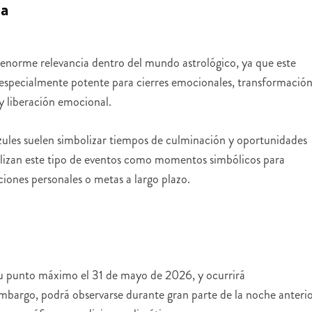
ía
 enorme relevancia dentro del mundo astrológico, ya que este
pecialmente potente para cierres emocionales, transformació
y liberación emocional.
azules suelen simbolizar tiempos de culminación y oportunidades
ilizan este tipo de eventos como momentos simbólicos para
ciones personales o metas a largo plazo.
su punto máximo el 31 de mayo de 2026, y ocurrirá
bargo, podrá observarse durante gran parte de la noche anteri