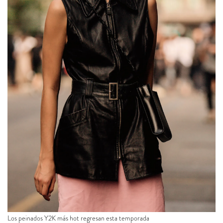
Los peinados Y2K más hot regresan esta temporada