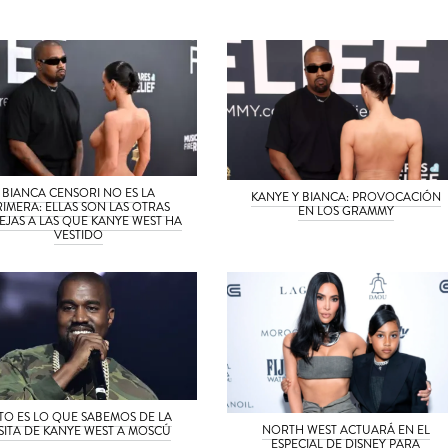
BIANCA CENSORI NO ES LA
KANYE Y BIANCA: PROVOCACIÓN
RIMERA: ELLAS SON LAS OTRAS
EN LOS GRAMMY
EJAS A LAS QUE KANYE WEST HA
VESTIDO
TO ES LO QUE SABEMOS DE LA
NORTH WEST ACTUARÁ EN EL
ISITA DE KANYE WEST A MOSCÚ
ESPECIAL DE DISNEY PARA