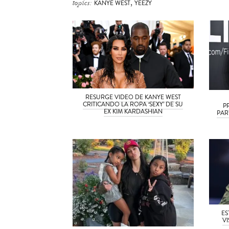
,
topics:
KANYE WEST
YEEZY
RESURGE VIDEO DE KANYE WEST
CRITICANDO LA ROPA ‘SEXY’ DE SU
P
EX KIM KARDASHIAN
PAR
ES
V