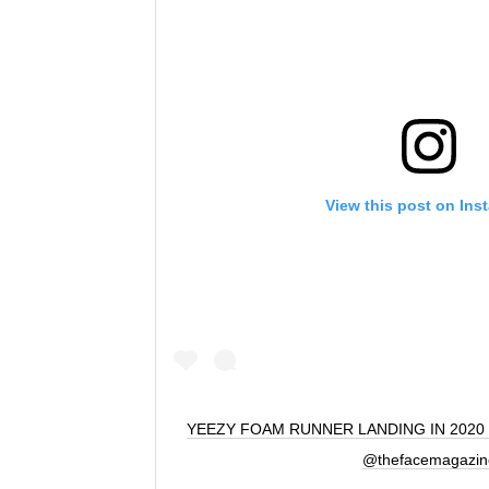
View this post on Ins
YEEZY FOAM RUNNER LANDING IN 2020 Ph
@thefacemagazin