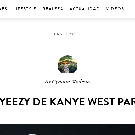
DES
LIFESTYLE
REALEZA
ACTUALIDAD
VIDEOS
KANYE WEST
By Cynthia Modesto
YEEZY DE KANYE WEST P