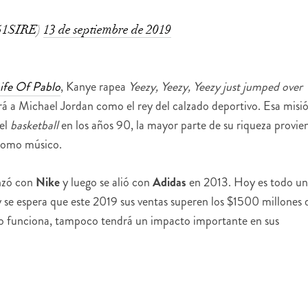
51SIRE)
13 de septiembre de 2019
ife Of Pablo
, Kanye rapea
Yeezy, Yeezy, Yeezy just jumped over
ará a Michael Jordan como el rey del calzado deportivo. Esa misi
del
basketball
en los años 90, la mayor parte de su riqueza provie
 como músico.
anzó con
Nike
y luego se alió con
Adidas
en 2013. Hoy es todo un
 se espera que este 2019 sus ventas superen los $1500 millones 
 no funciona, tampoco tendrá un impacto importante en sus