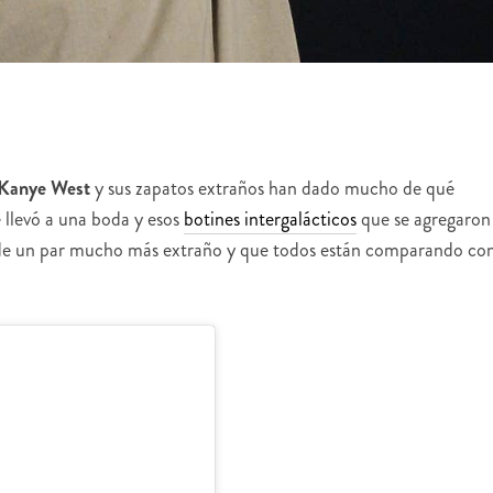
Kanye West
y sus zapatos extraños han dado mucho de qué
 llevó a una boda y esos
botines intergalácticos
que se agregaron
ta de un par mucho más extraño y que todos están comparando co