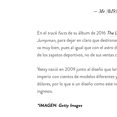
— Me (@I9
En el
track facts
de su álbum de 2016
The L
Jumpman
, para dejar en claro que destron
va muy bien, pues al igual que con el astro 
de los zapatos deportivos, no de sus ventas
Yeezy nació en 2009 junto al diseño que l
imperio con cientos de modelos diferentes y
dólares, por lo que si un diseño como este
ingresos.
*IMAGEN: Getty Images