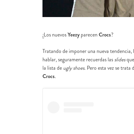
¿Los nuevos
Yeezy
parecen
Crocs
?
Tratando de imponer una nueva tendencia
,
hablar, seguramente recuerdas las
slides
que
la lista de
ugly shoes
. Pero esta vez se tra
Crocs
.