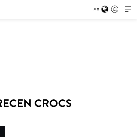
MX
ARECEN CROCS