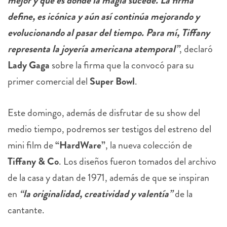
mejor y que es donde la magia sucede. La firma
define, es icónica y aún así continúa mejorando y
evolucionando al pasar del tiempo. Para mí, Tiffany
representa la joyería americana atemporal”
, declaró
Lady Gaga
sobre la firma que la convocó para su
primer comercial del
Super Bowl
.
Este domingo, además de disfrutar de su show del
medio tiempo, podremos ser testigos del estreno del
mini film de
“HardWare”
, la nueva colección de
Tiffany & Co
. Los diseños fueron tomados del archivo
de la casa y datan de 1971, además de que se inspiran
en
“la originalidad, creatividad y valentía”
de la
cantante.