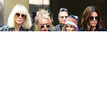
LA PRIMER IMÁGEN DE “OCEAN’S 8” FASHION
INSPO PURA