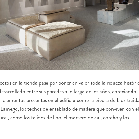
ectos en la tienda pasa por poner en valor toda la riqueza históri
 desarrollado entre sus paredes a lo largo de los años, apreciando 
n elementos presentes en el edificio como la piedra de Lioz traíd
a Lamego, los techos de entablado de madera que conviven con el
ral, como los tejidos de lino, el mortero de cal, corcho y los