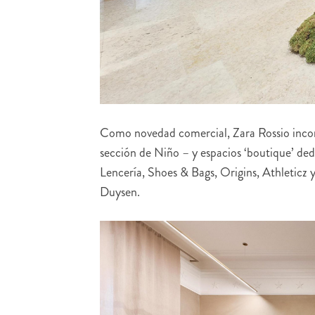
Como novedad comercial, Zara Rossio incorp
sección de Niño – y espacios ‘boutique’ ded
Lencería, Shoes & Bags, Origins, Athleticz
Duysen.