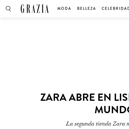
MODA
BELLEZA
CELEBRIDA
ZARA ABRE EN LI
MUNDO
La segunda tienda Zara má