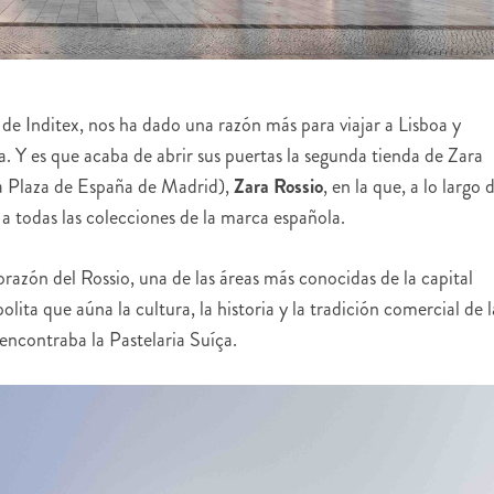
 de Inditex, nos ha dado una razón más para viajar a Lisboa y
sa. Y es que acaba de abrir sus puertas la segunda tienda de Zara
la Plaza de España de Madrid),
Zara Rossio
, en la que, a lo largo 
 todas las colecciones de la marca española.
razón del Rossio, una de las áreas más conocidas de la capital
ita que aúna la cultura, la historia y la tradición comercial de l
encontraba la Pastelaria Suíça.