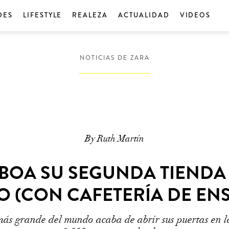
DES
LIFESTYLE
REALEZA
ACTUALIDAD
VIDEOS
NOTICIAS DE ZARA
By Ruth Martín
SBOA SU SEGUNDA TIEND
 (CON CAFETERÍA DE EN
s grande del mundo acaba de abrir sus puertas en la