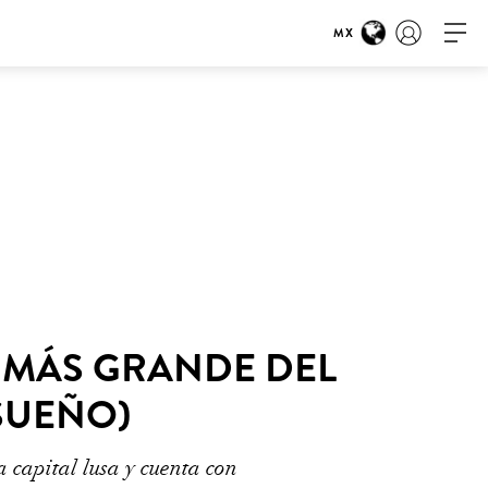
MX
A MÁS GRANDE DEL
SUEÑO)
 capital lusa y cuenta con