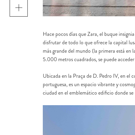
Hace pocos días que Zara, el buque insignia
disfrutar de todo lo que ofrece la capital lu
más grande del mundo (la primera está en 
5.000 metros cuadrados, se puede acceder a
Ubicada en la Praça de D. Pedro IV, en el co
portuguesa, es un espacio vibrante y cosmopol
ciudad en el emblemático edificio donde se 