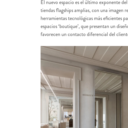
El nuevo espacio es el último exponente de
tiendas flagships amplias, con una imagen r
herramientas tecnológicas más eficientes p
espacios ‘boutique’, que presentan un diseño
favorecen un contacto diferencial del client