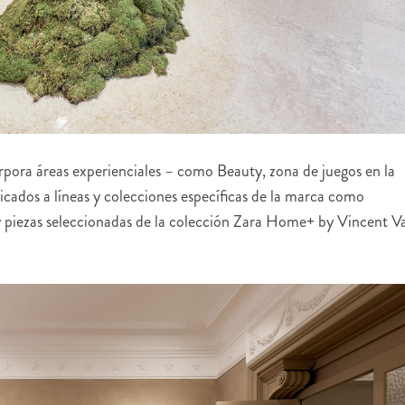
ora áreas experienciales – como Beauty, zona de juegos en la
icados a líneas y colecciones específicas de la marca como
 y piezas seleccionadas de la colección Zara Home+ by Vincent V