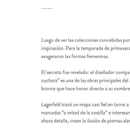
––––
Luego de ver las colecciones concebidas por
inspiración. Para la temporada de primavera
exageraron las formas femeninas.
El secreto fue revelado: el diseñador compar
cuchara” es una de las obras principales del
bronce que hace honor directo a su nombre
Lagerfeld trazó un mapa casi fiel en torno a
marcadas “a mitad de la costilla” e interes
ahora detalla, crean la ilusión de piernas ala