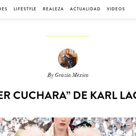
DES
LIFESTYLE
REALEZA
ACTUALIDAD
VIDEOS
By Grazia México
ER CUCHARA” DE KARL L