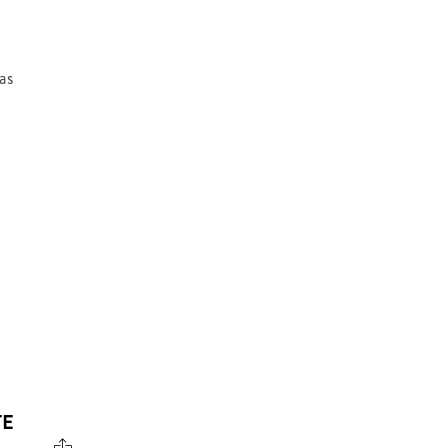
as
TE