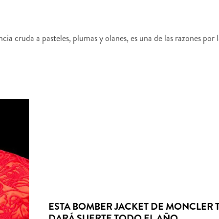
ia cruda a pasteles, plumas y olanes, es una de las razones por l
ESTA BOMBER JACKET DE MONCLER 
DARÁ SUERTE TODO EL AÑO