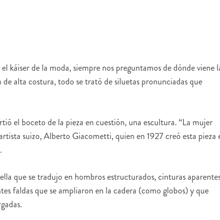
 el káiser de la moda, siempre nos preguntamos de dónde viene l
 de alta costura, todo se trató de siluetas pronunciadas que
tió el boceto de la pieza en cuestión, una escultura. “La mujer
 artista suizo, Alberto Giacometti, quien en 1927 creó esta pieza 
.
 ella que se tradujo en hombros estructurados, cinturas aparente
antes faldas que se ampliaron en la cadera (como globos) y que
rgadas.