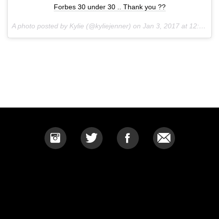
Forbes 30 under 30 .. Thank you ??
A photo posted by Kylie (@kyliejenner) on
Jan 3, 2017 at 12:34pm PST