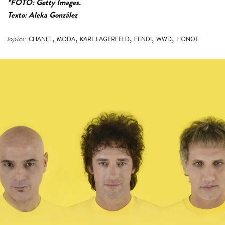
*FOTO: Getty Images.
Texto: Aleka González
,
,
,
,
,
topics:
CHANEL
MODA
KARL LAGERFELD
FENDI
WWD
HONOT