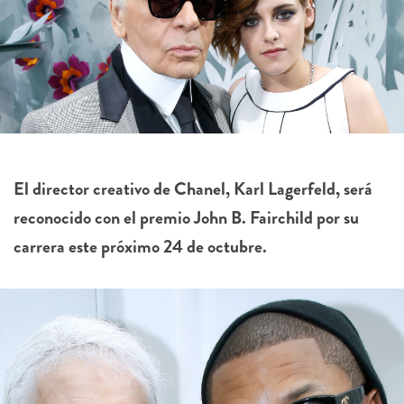
El director creativo de Chanel, Karl Lagerfeld, será
reconocido con el premio John B. Fairchild por su
carrera este próximo 24 de octubre.