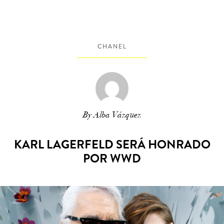
CHANEL
By Alba Vázquez
KARL LAGERFELD SERÁ HONRADO
POR WWD