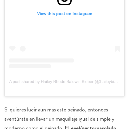
View this post on Instagram
A post shared by Hailey Rhode Baldwin Bieber (@haileybieber)
Si quieres lucir aún más este peinado, entonces
aventúrate en llevar un maquillaje igual de simple y
moderno como el peinado. El
eyeliner
tornasolado