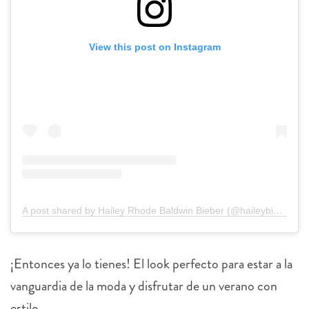
View this post on Instagram
A post shared by Hailey Rhode Baldwin Bieber (@haileybieber)
¡Entonces ya lo tienes! El look perfecto para estar a la
vanguardia de la moda y disfrutar de un verano con
estilo.