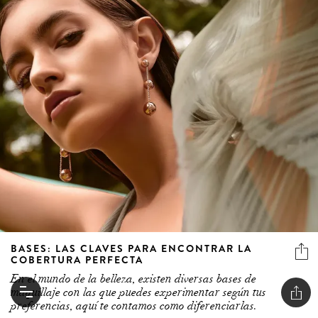
BASES: LAS CLAVES PARA ENCONTRAR LA
COBERTURA PERFECTA
En el mundo de la belleza, existen diversas bases de
maquillaje con las que puedes experimentar según tus
preferencias, aquí te contamos como diferenciarlas.