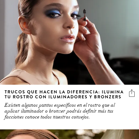
TRUCOS QUE HACEN LA DIFERENCIA: ILUMINA
TU ROSTRO CON ILUMINADORES Y BRONZERS
Existen algunos puntos específicos en el rostro que al
aplicar iluminador o bronzer podrás definir más tus
facciones conoce todos nuestros consejos.