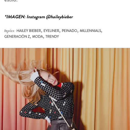
*IMAGEN: Instagram @haileybieber
,
,
,
,
topics:
HAILEY BIEBER
EYELINER
PEINADO
MILLENNIALS
,
,
GENERACIÓN Z
MODA
TRENDY