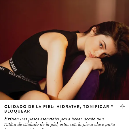
CUIDADO DE LA PIEL: HIDRATAR, TONIFICAR Y
BLOQUEAR
Existen tres pasos esenciales para llevar acabo una
rutina de cuidado de la piel, estos son la pieza clave para