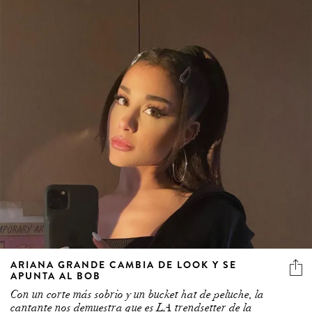
ARIANA GRANDE CAMBIA DE LOOK Y SE
APUNTA AL BOB
Con un corte más sobrio y un bucket hat de peluche, la
cantante nos demuestra que es LA trendsetter de la