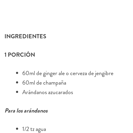
INGREDIENTES
1 PORCIÓN
60ml de ginger ale o cerveza de jengibre
60ml de champaña
Arándanos azucarados
Para los arándanos
1/2 tz agua