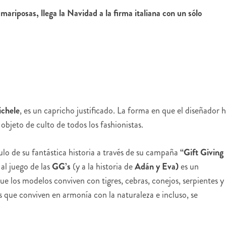
mariposas, llega la Navidad a la firma italiana con un sólo
ichele
, es un capricho justificado. La forma en que el diseñador 
 objeto de culto de todos los fashionistas.
lo de su fantástica historia a través de su campaña
“Gift Giving
al juego de las
GG’s
(y a la historia de
Adán y Eva)
es un
e los modelos conviven con tigres, cebras, conejos, serpientes y
s que conviven en armonía con la naturaleza e incluso, se