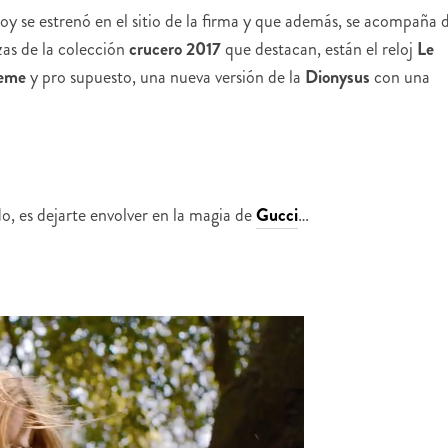
hoy se estrenó en el sitio de la firma y que además, se acompaña 
zas de la colección
crucero 2017
que destacan, están el reloj
Le
eme
y pro supuesto, una nueva versión de la
Dionysus
con una
, es dejarte envolver en la magia de
Gucci
…