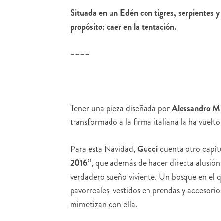
Situada en un Edén con tigres, serpientes y 
propósito: caer en la tentación.
––––
Tener una pieza diseñada por
Alessandro M
transformado a la firma italiana la ha vuelto
Para esta Navidad,
Gucci
cuenta otro capítu
2016”
, que además de hacer directa alusión 
verdadero sueño viviente. Un bosque en el qu
pavorreales, vestidos en prendas y accesorio
mimetizan con ella.