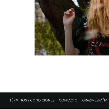
TÉRMINOS Y CONDICIONES
CONTACTO
GRAZIA ESPAÑA