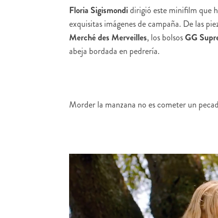
Floria Sigismondi
dirigió este minifilm que 
exquisitas imágenes de campaña. De las pie
Merché des Merveilles
, los bolsos
GG Supr
abeja bordada en pedrería.
Morder la manzana no es cometer un pecado