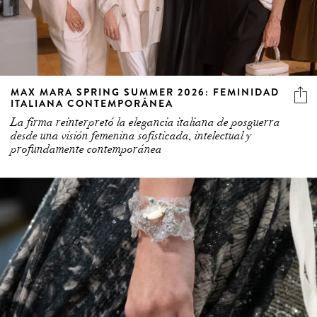
MAX MARA SPRING SUMMER 2026: FEMINIDAD
ITALIANA CONTEMPORÁNEA
La firma reinterpretó la elegancia italiana de posguerra
desde una visión femenina sofisticada, intelectual y
profundamente contemporánea