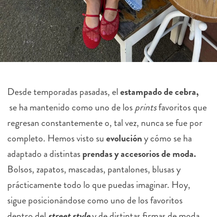
Desde temporadas pasadas, el
estampado de cebra,
se ha mantenido como uno de los
prints
favoritos que
regresan constantemente o, tal vez, nunca se fue por
completo. Hemos visto su
evolución
y cómo se ha
adaptado a distintas
prendas y accesorios de moda.
Bolsos, zapatos, mascadas, pantalones, blusas y
prácticamente todo lo que puedas imaginar. Hoy,
sigue posicionándose como uno de los favoritos
dentro del
street style
y de distintas firmas de moda.