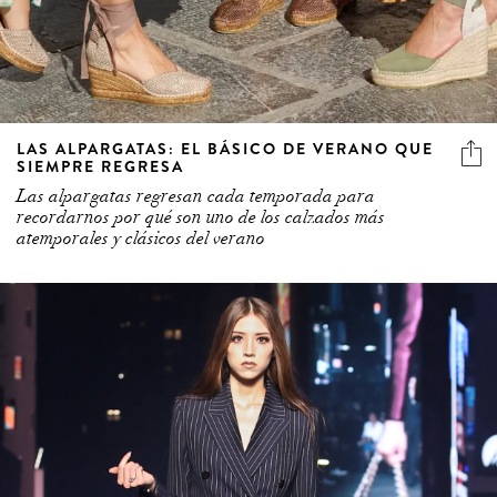
LAS ALPARGATAS: EL BÁSICO DE VERANO QUE
SIEMPRE REGRESA
Las alpargatas regresan cada temporada para
recordarnos por qué son uno de los calzados más
atemporales y clásicos del verano