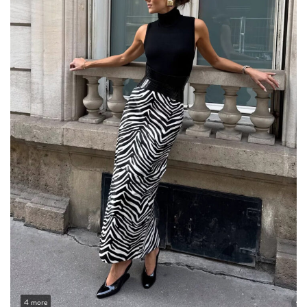
4 more