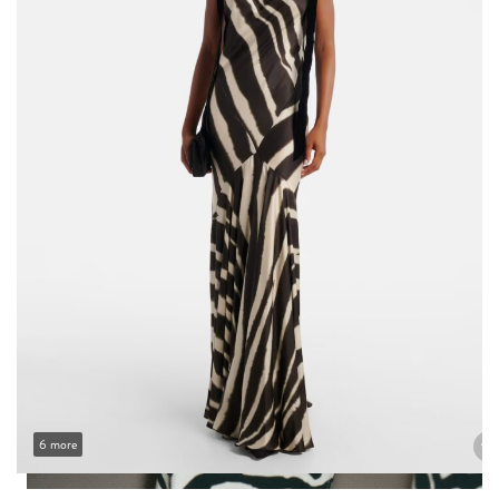
6 more