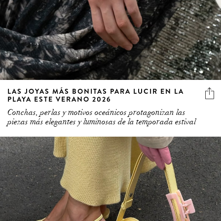
LAS JOYAS MÁS BONITAS PARA LUCIR EN LA
PLAYA ESTE VERANO 2026
Conchas, perlas y motivos oceánicos protagonizan las
piezas más elegantes y luminosas de la temporada estival