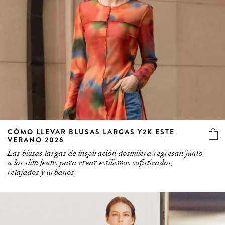
CÓMO LLEVAR BLUSAS LARGAS Y2K ESTE
VERANO 2026
Las blusas largas de inspiración dosmilera regresan junto
a los slim jeans para crear estilismos sofisticados,
relajados y urbanos