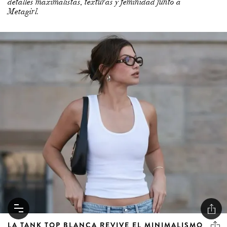
detalles maximalistas, texturas y feminidad junto a
Metagirl.
LA TANK TOP BLANCA REVIVE EL MINIMALISMO