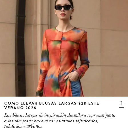
CÓMO LLEVAR BLUSAS LARGAS Y2K ESTE
VERANO 2026
Las blusas largas de inspiración dosmilera regresan junto
a los slim jeans para crear estilismos sofisticados,
relajados y urbanos