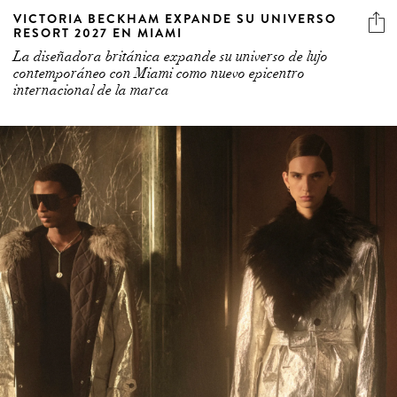
VICTORIA BECKHAM EXPANDE SU UNIVERSO
RESORT 2027 EN MIAMI
La diseñadora británica expande su universo de lujo
contemporáneo con Miami como nuevo epicentro
internacional de la marca