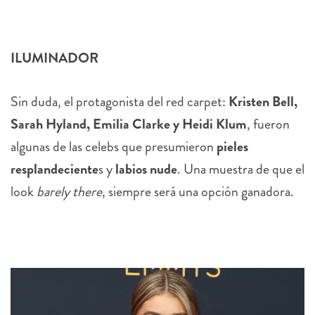
ILUMINADOR
Sin duda, el protagonista del red carpet:
Kristen Bell,
Sarah Hyland, Emilia Clarke y Heidi Klum
, fueron
algunas de las celebs que presumieron
pieles
resplandeciente
s y
labios nude
. Una muestra de que el
look
barely there
, siempre será una opción ganadora.