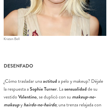
Kristen Bell
DESENFADO
¿Cómo trasladar una
actitud
a pelo y makeup? Déjale
la respuesta a
Sophie Turner
. La
sensualidad
de su
vestido
Valentino
, se duplicó con su
makeup-no-
makeup
y
hairdo-no-hairdo
; una trenza relajada con