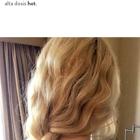
alta dosis
hot
.