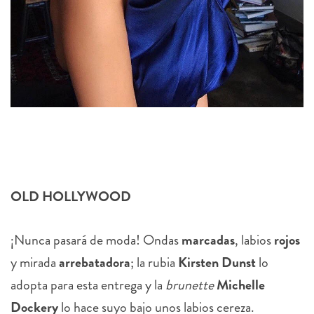
OLD HOLLYWOOD
¡Nunca pasará de moda! Ondas
marcadas
, labios
rojos
y mirada
arrebatadora
; la rubia
Kirsten Dunst
lo
adopta para esta entrega y la
brunette
Michelle
Dockery
lo hace suyo bajo unos labios cereza.