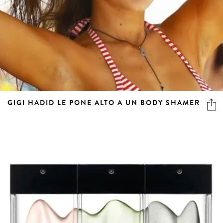
GIGI HADID LE PONE ALTO A UN BODY SHAMER